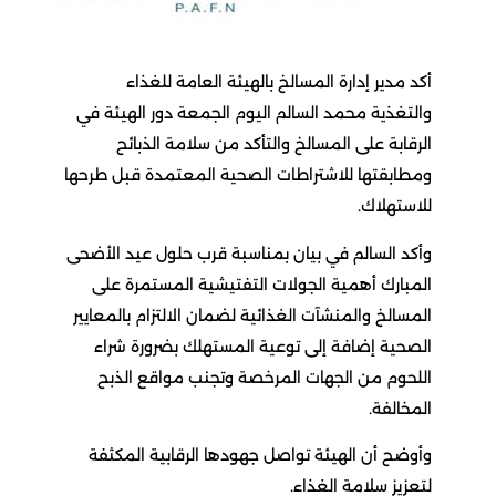
أكد مدير إدارة المسالخ بالهيئة العامة للغذاء
والتغذية محمد السالم اليوم الجمعة دور الهيئة في
الرقابة على المسالخ والتأكد من سلامة الذبائح
ومطابقتها للاشتراطات الصحية المعتمدة قبل طرحها
للاستهلاك.
وأكد السالم في بيان بمناسبة قرب حلول عيد الأضحى
المبارك أهمية الجولات التفتيشية المستمرة على
المسالخ والمنشآت الغذائية لضمان الالتزام بالمعايير
الصحية إضافة إلى توعية المستهلك بضرورة شراء
اللحوم من الجهات المرخصة وتجنب مواقع الذبح
المخالفة.
وأوضح أن الهيئة تواصل جهودها الرقابية المكثفة
لتعزيز سلامة الغذاء.