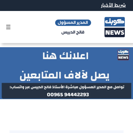
خطى
شريط الأخبار
لى
لمحتوى