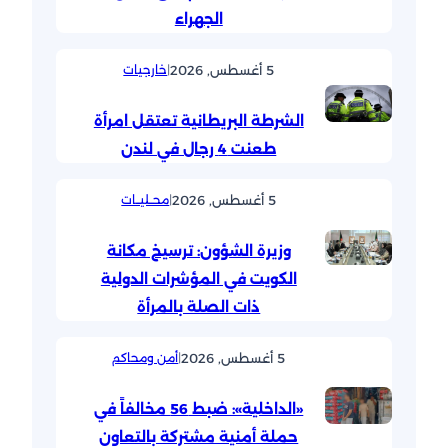
الجهراء
5 أغسطس, 2026
|
خارجيات
الشرطة البريطانية تعتقل امرأة
طعنت 4 رجال في لندن
5 أغسطس, 2026
|
محــليــات
وزيرة الشؤون: ترسيخ مكانة
الكويت في المؤشرات الدولية
ذات الصلة بالمرأة
5 أغسطس, 2026
|
أمن ومحاكم
«الداخلية»: ضبط 56 مخالفاً في
حملة أمنية مشتركة بالتعاون