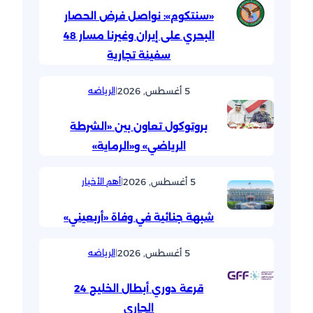
«سنتكوم»: نواصل فرض الحصار
البحري على إيران وغيرنا مسار 48
سفينة تجارية
5 أغسطس, 2026
|
الرياضه
بروتوكول تعاون بين «الشرطة
الرياضي» و«الرماية»
5 أغسطس, 2026
|
أهم الأخبار
شبهة جنائية في وفاة «أربعيني»
5 أغسطس, 2026
|
الرياضه
قرعة دوري أبطال الخليج 24
الجاري