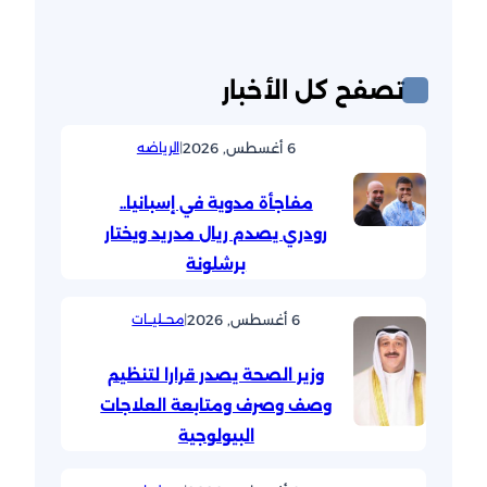
تصفح كل الأخبار
6 أغسطس, 2026
|
الرياضه
مفاجأة مدوية في إسبانيا..
رودري يصدم ريال مدريد ويختار
برشلونة
6 أغسطس, 2026
|
محــليــات
وزير الصحة يصدر قرارا لتنظيم
وصف وصرف ومتابعة العلاجات
البيولوجية