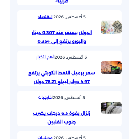
قريباً»
5 أغسطس, 2026
|
الاقتصاد
الدولار يستقر عند 0.307 دينار
واليورو يرتفع إلى 0.354
5 أغسطس, 2026
|
أهم الأخبار
سعر برميل النفط الكويتي يرتفع
4.97 دولار ليبلغ 78.21 دولار
5 أغسطس, 2026
|
خارجيات
زلزال بقوة 6.3 درجات يضرب
جنوب الفلبين
5 أغسطس, 2026
|
محــليــات