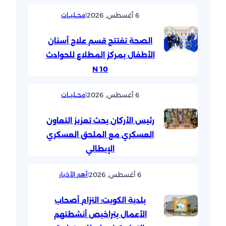
6 أغسطس, 2026
|
محــليــات
الصحة تفتتح قسم علاج أسنان
الأطفال بمركز المطلاع للحوادث
10 N
6 أغسطس, 2026
|
محــليــات
رئيس الأركان بحث تعزيز التعاون
العسكري مع الملحق العسكري
الإيطالي
6 أغسطس, 2026
|
أهم الأخبار
بلدية الكويت: التزام أصحاب
الأعمال بتراخيص أنشطتهم