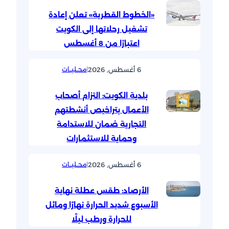
«الخطوط القطرية» تعلن إعادة
تشغيل رحلاتها إلى الكويت
اعتبارًا من 8 أغسطس
6 أغسطس, 2026
|
محــليــات
بلدية الكويت: التزام أصحاب
الأعمال بتراخيص أنشطتهم
التجارية ضمان للاستدامة
وحماية للاستثمارات
6 أغسطس, 2026
|
محــليــات
الأرصاد: طقس عطلة نهاية
الأسبوع شديد الحرارة نهارًا ومائل
للحرارة ورطب ليلًا