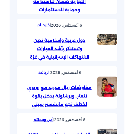
التجارية ضمان للاستدامة
وحماية للاستثمارات
6 أغسطس, 2026
|
خارجيات
دول عربية وإسلامية تدين
وتستنكر بأشد العبارات
الانتهاكات الإسرائيلية في غزة
6 أغسطس, 2026
|
الرياضه
مفاوضات ريال مدريد مع رودري
تتعثر.. وبرشلونة يدخل بقوة
لخطف نجم مانشستر سيتي
6 أغسطس, 2026
|
أمن ومحاكم