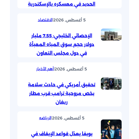
الحديد في معسكره بالإسكندرية
5 أغسطس, 2026
|
الاقتصاد
الإحصائي الخليجي: 7.55 مليار
دولار حجم سوق المياه المعبأة
في دول مجلس التعاون
5 أغسطس, 2026
|
أهم الأخبار
تحقيق أمريكي في حادث سلامة
يخص مروحية ترامب قرب مطار
ريغان
5 أغسطس, 2026
|
الرياضه
يويفا يعدّل قواعد الإيقاف في