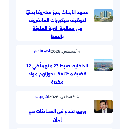
معهد الأبحاث ينجز مشروعًا بحثيًا
لتوظيف ميكروبات المانغروف
في معالجة التربة الملوثة
بالنفط
4 أغسطس, 2026
|
أهم الأخبار
الداخلية: ضبط 23 متهماً في 12
قضية مختلفة.. بحوزتهم مواد
مخدرة
4 أغسطس, 2026
|
خارجيات
روبيو: تقدم في المحادثات مع
إيران