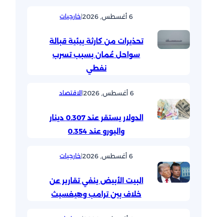
6 أغسطس, 2026
|
خارجيات
تحذيرات من كارثة بيئية قبالة
سواحل عُمان بسبب تسرب
نفطي
6 أغسطس, 2026
|
الاقتصاد
الدولار يستقر عند 0.307 دينار
واليورو عند 0.354
6 أغسطس, 2026
|
خارجيات
البيت الأبيض ينفي تقارير عن
خلاف بين ترامب وهيغسيث