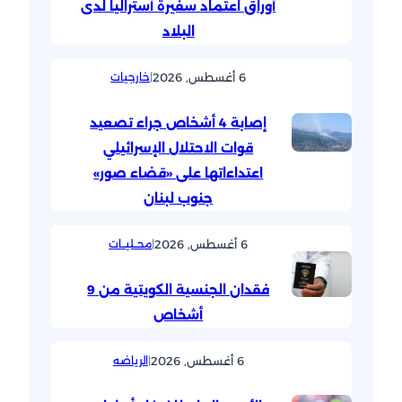
أوراق اعتماد سفيرة أستراليا لدى
البلاد
6 أغسطس, 2026
|
خارجيات
إصابة 4 أشخاص جراء تصعيد
قوات الاحتلال الإسرائيلي
اعتداءاتها على «قضاء صور»
جنوب لبنان
6 أغسطس, 2026
|
محــليــات
فقدان الجنسية الكويتية من 9
أشخاص
6 أغسطس, 2026
|
الرياضه