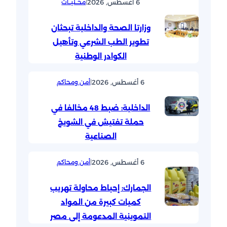
6 أغسطس, 2026
|
محــليــات
وزارتا الصحة والداخلية تبحثان
تطوير الطب الشرعي وتأهيل
الكوادر الوطنية
6 أغسطس, 2026
|
أمن ومحاكم
الداخلية: ضبط 48 مخالفا في
حملة تفتيش في الشويخ
الصناعية
6 أغسطس, 2026
|
أمن ومحاكم
الجمارك: إحباط محاولة تهريب
كميات كبيرة من المواد
التموينية المدعومة إلى مصر