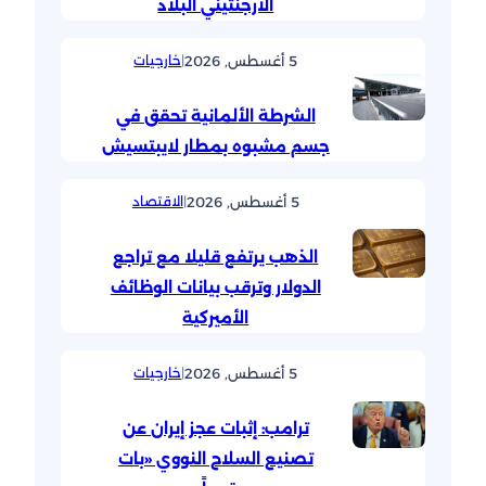
الأرجنتيني البلاد
5 أغسطس, 2026
|
خارجيات
الشرطة الألمانية تحقق في
جسم مشبوه بمطار لايبتسيش
5 أغسطس, 2026
|
الاقتصاد
الذهب يرتفع قليلا مع تراجع
الدولار وترقب بيانات الوظائف
الأميركية
5 أغسطس, 2026
|
خارجيات
ترامب: إثبات عجز إيران عن
تصنيع السلاح النووي «بات