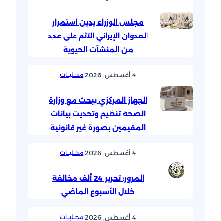
مجلس الوزراء يدين استمرار
العدوان الإيراني الآثم على عدد
من المنشآت الحيوية
4 أغسطس, 2026
|
محــليــات
الجهاز المركزي يبحث مع وزارة
الصحة تنظيم وتحديث بيانات
المقيمين بصورة غير قانونية
4 أغسطس, 2026
|
محــليــات
المرور: تحرير 24 ألف مخالفة
خلال الأسبوع الماضي
4 أغسطس, 2026
|
محــليــات