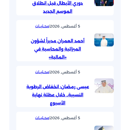
دوري الأبطال قبل انطلاق
الموسم الجديد
5 أغسطس, 2026
|
محــليــات
أحمد العمران مديراً لشؤون
الميزانية والمحاسبة في
«المالية»
5 أغسطس, 2026
|
محــليــات
عيسى رمضان: انخفاض الرطوبة
النسبية.. خلال عطلة نهاية
الأسبوع
5 أغسطس, 2026
|
محــليــات