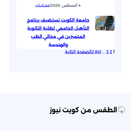
4 أغسطس, 2026
|
محــليــات
جامعة الكويت تستضيف برنامج
التأهيل الجامعي لطلبة الثانوية
المتميزين في مجالي الطب
والهندسة
1
2
3
…
2٬841
الصفحة التالية
الطقس من كويت نيوز
مدينة الكويت الطقس