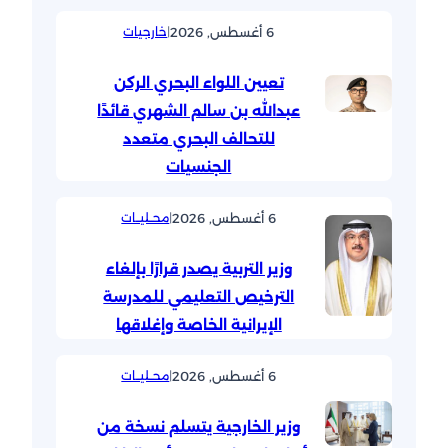
6 أغسطس, 2026
|
خارجيات
تعيين اللواء البحري الركن
عبدالله بن سالم الشهري قائدًا
للتحالف البحري متعدد
الجنسيات
6 أغسطس, 2026
|
محــليــات
وزير التربية يصدر قرارًا بإلغاء
الترخيص التعليمي للمدرسة
الإيرانية الخاصة وإغلاقها
6 أغسطس, 2026
|
محــليــات
وزير الخارجية يتسلم نسخة من