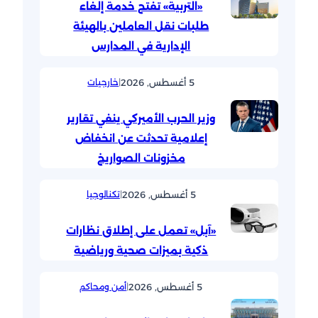
«التربية» تفتح خدمة إلغاء
طلبات نقل العاملين بالهيئة
الإدارية في المدارس
5 أغسطس, 2026
|
خارجيات
وزير الحرب الأميركي ينفي تقارير
إعلامية تحدثت عن انخفاض
مخزونات الصواريخ
5 أغسطس, 2026
|
تكنالوجيا
«آبل» تعمل على إطلاق نظارات
ذكية بميزات صحية ورياضية
5 أغسطس, 2026
|
أمن ومحاكم