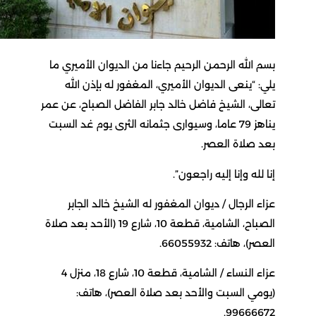
بسم الله الرحمن الرحيم جاءنا من الديوان الأميري ما
يلي: “ينعى الديوان الأميري، المغفور له بإذن الله
تعالى، الشيخ فاضل خالد جابر الفاضل الصباح، عن عمر
يناهز 79 عاما، وسيوارى جثمانه الثرى يوم غد السبت
بعد صلاة العصر.
إنا لله وإنا إليه راجعون”.
عزاء الرجال / ديوان المغفور له الشيخ خالد الجابر
الصباح، الشامية، قطعة 10، شارع 19 (الأحد بعد صلاة
العصر)، هاتف: 66055932.
عزاء النساء / الشامية، قطعة 10، شارع 18، منزل 4
(يومي السبت والأحد بعد صلاة العصر)، هاتف:
99666672.