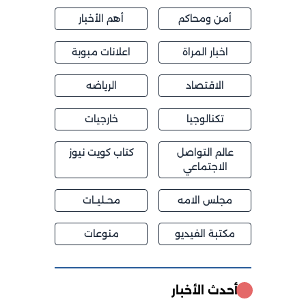
أمن ومحاكم
أهم الأخبار
اخبار المراة
اعلانات مبوبة
الاقتصاد
الرياضه
تكنالوجيا
خارجيات
عالم التواصل
كتاب كويت نيوز
الاجتماعي
مجلس الامه
محــليــات
مكتبة الفيديو
منوعات
أحدث الأخبار