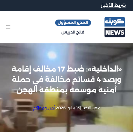
شريط الأخبار
«الداخلية»: ضبط 17 مخالف إقامة
ورصد 4 قسائم مخالفة في حملة
أمنية موسعة بمنطقة الهجن
محرر الاخبار
|
15 مايو, 2026
|
أمن ومحاكم