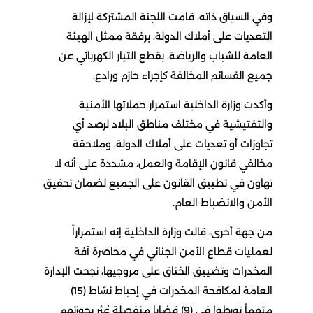
وفي السياق ذاته، قامت اللجنة المشتركة لإزالة
التعديات على أملاك الدولة، برفقة ممثل الهيئة
العامة للشباب والرياضة، بقطع التيار الكهربائي عن
جميع القسائم المخالفة كإجراء حازم ورادع.
وأكدت وزارة الداخلية استمرار حملاتها الأمنية
والتفتيشية في مختلف مناطق البلاد لرصد أي
تجاوزات أو تعديات على أملاك الدولة، وملاحقة
مخالفي قانون الإقامة والعمل، مشددة على أنه لا
تهاون في تطبيق القانون على الجميع لضمان تحقيق
الأمن والانضباط العام.
من جهة أخرى، قالت وزارة الداخلية إنه استمراراً
لعمليات قطاع الأمن الجنائي في محاصرة آفة
المخدرات وتضييق الخناق على مروجيها، نجحت الإدارة
العامة لمكافحة المخدرات في إحباط نشاط (15)
متهماً تورطوا في (9) قضايا منفصلة عُثر بحوزتهم