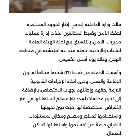
قالت وزارة الداخلية إنه في إطار الجهود المستمرة
لحفظ الأمن وضبط المخالفين، نفذت إدارة عمليات
مديريات الأمن، بالتنسيق مع لجنة الهيئة العامة
للشباب والرياضة، حملة ميدانية تفتيشية في منطقة
الهجن، وذلك يوم أمس الخميس.
وأسفرت الحملة عن ضبط (17) شخصاً مخالفاً لقانون
الإقامة والعمل، وجرى اتخاذ الإجراءات القانونية
اللازمة بحقهم وإحالتهم لجهات الاختصاص، بالإضافة
إلى تحرير مخالفات لعدد (4) قسائم لاستغلالها في غير
الأغراض المخصصة لها، حيث تبين تحويلها
واستخدامها كمناجر ومصنع ومخازن لمستلزمات
الأفراح، فضلاً عن تقسيمها واستغلالها كسكن
للعمال.