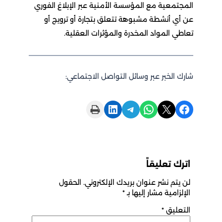
المجتمعية مع المؤسسة الأمنية عبر الإبلاغ الفوري
عن أي أنشطة مشبوهة تتعلق بتجارة أو ترويج أو
تعاطي المواد المخدرة والمؤثرات العقلية.
شارك الخبر عبر وسائل التواصل الاجتماعي:
Print this Page
Share on LinkedIn
Share on Telegram
Share on WhatsApp
Share on X
Share on Facebook
اترك تعليقاً
لن يتم نشر عنوان بريدك الإلكتروني.
الحقول
الإلزامية مشار إليها بـ
*
التعليق
*