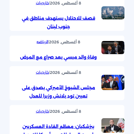
8 أغسطس, 2026
|
خارجيات
قصف للاحتلال يستهدف مناطق في
جنوب لبنان
8 أغسطس, 2026
|
الرياضه
وفاة والد ميسي بعد صراع مع المرض
8 أغسطس, 2026
|
خارجيات
مجلس الشيوخ الأميركي يصدق على
تعيين تود بلانش وزيرا للعدل
8 أغسطس, 2026
|
خارجيات
بيزشكيان: معظم القادة العسكريين