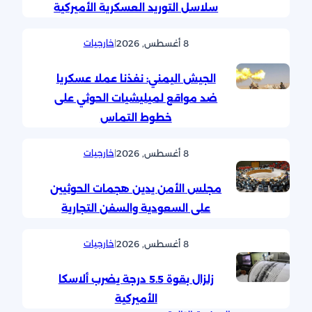
سلاسل التوريد العسكرية الأميركية
8 أغسطس, 2026
|
خارجيات
الجيش اليمني: نفذنا عملا عسكريا
ضد مواقع لميليشيات الحوثي على
خطوط التماس
8 أغسطس, 2026
|
خارجيات
مجلس الأمن يدين هجمات الحوثيين
على السعودية والسفن التجارية
8 أغسطس, 2026
|
خارجيات
زلزال بقوة 5.5 درجة يضرب ألاسكا
الأميركية