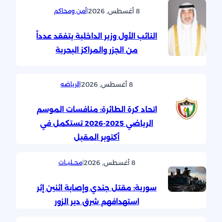
8 أغسطس, 2026
|
أمن ومحاكم
النائب الأول وزير الداخلية يتفقد عدداً
من الجزر والمراكز البحرية
8 أغسطس, 2026
|
الرياضه
اتحاد كرة الطائرة: منافسات الموسم
الرياضي 2025-2026 تستكمل في
أكتوبر المقبل
8 أغسطس, 2026
|
محــليــات
سورية: مقتل جندي وإصابة اثنين إثر
‏استهدافهم شرق دير الزور