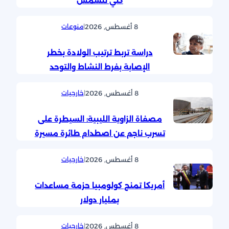
كلي للشمس
8 أغسطس, 2026
|
منوعات
دراسة تربط ترتيب الولادة بخطر
الإصابة بفرط النشاط والتوحد
8 أغسطس, 2026
|
خارجيات
مصفاة الزاوية الليبية: السيطرة على
تسرب ناجم عن اصطدام طائرة مسيرة
8 أغسطس, 2026
|
خارجيات
أمريكا تمنح كولومبيا حزمة مساعدات
بمليار دولار
8 أغسطس, 2026
|
خارجيات