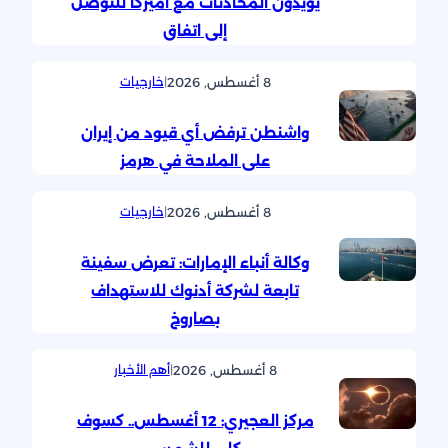
يؤيدون المحادثات مع أميركا للتوصل
إلى اتفاق
8 أغسطس, 2026
|
خارجيات
واشنطن ترفض أي قيود من إيران
على الملاحة في هرمز
8 أغسطس, 2026
|
خارجيات
وكالة أنباء الإمارات: تعرض سفينة
تابعة لشركة أدنوك للاستهداف
بصاروخ
8 أغسطس, 2026
|
أهم الأخبار
مركز العجيري: 12 أغسطس.. كسوف