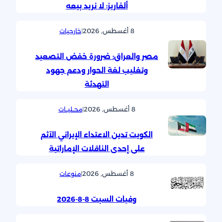
ألفاريز: لا نريد بيعه
8 أغسطس, 2026
|
خارجيات
مصر والعراق: ضرورة خفض التصعيد
وتغليب لغة الحوار ودعم جهود
التهدئة
8 أغسطس, 2026
|
محــليــات
الكويت تدين الاعتداء الإيراني الآثم
على إحدى الناقلات الإماراتية
8 أغسطس, 2026
|
منوعات
وفيات السبت 8-8-2026