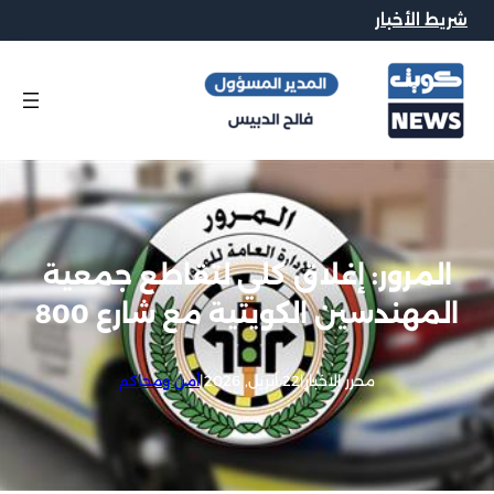
شريط الأخبار
المرور: إغلاق كلي لتقاطع جمعية
المهندسين الكويتية مع شارع 800
محرر الاخبار
|
22 أبريل, 2026
|
أمن ومحاكم