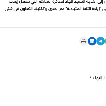
إلى أهمية التنفيذ الجاد لمذكرة التفاهم التي تشمل إيقاف
لى “زيادة الثقة المتبادلة” مع الصين و”تكثيف التعاون في شتى
Print this Page
Share on LinkedIn
Share on Telegram
 إليها بـ
*