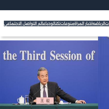
ات
الرياضه
اخبار المراة
منوعات
تكنالوجيا
عالم التواصل الاجتماعي