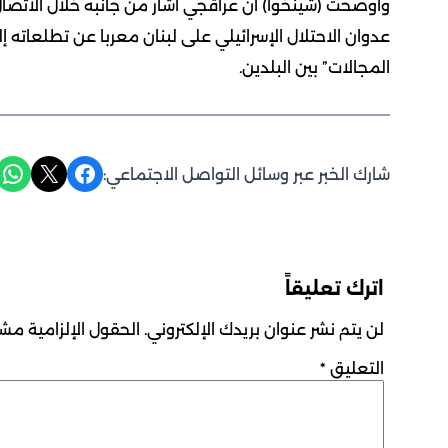
وأوضحت (شينخوا) أن عراقجي أشار من جانبه خلال الاتصال 
عدوان الاحتلال الإسرائيلي على لبنان معربا عن تطلعاته إ
المجالات” بين البلدين.
Share on WhatsApp
Share on X
Share on Facebook
شارك الخبر عبر وسائل التواصل الاجتماعي:
اترك تعليقاً
لن يتم نشر عنوان بريدك الإلكتروني.
الحقول الإلزامية مشار
التعليق
*