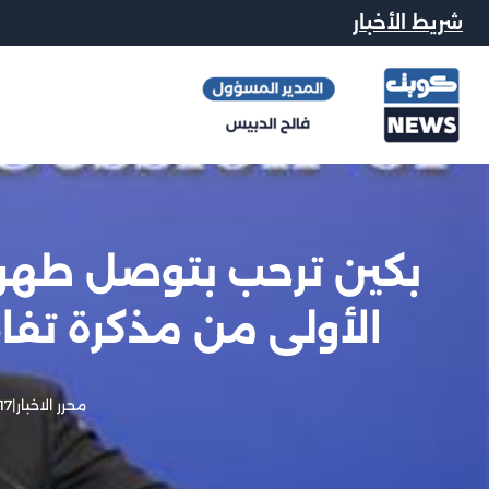
شريط الأخبار
بكين ترحب بتوصل طهرا
الأولى من مذكرة تفاه
محرر الاخبار
|
17 يونيو, 026