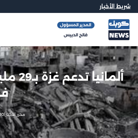
شريط الأخبار
ألماني
فو
محرر الاخبار
|
10 أكتوبر, 2025