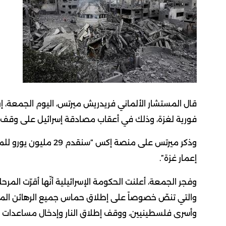
فورية لغزة، وذلك في أعقاب مصادقة إسرائيل على وقف إ
وذكر ميرتس على منصة إ
إعمار غزة”.
وفجر الجمعة، أعلنت الحكومة الإسرائيلية أنّها أقرّت المر
والتي تنصّ خصوصاً على إطلاق حماس جميع الرهائن المحتج
وأسرى فلسطينيين، ووقف إطلاق النار وإدخال مساعدات لل