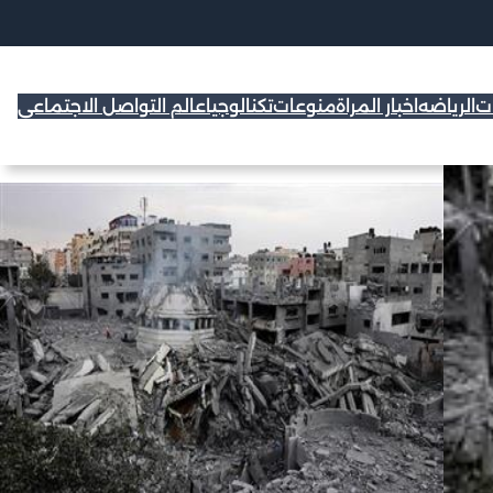
ات
الرياضه
اخبار المراة
منوعات
تكنالوجيا
عالم التواصل الاجتماعي