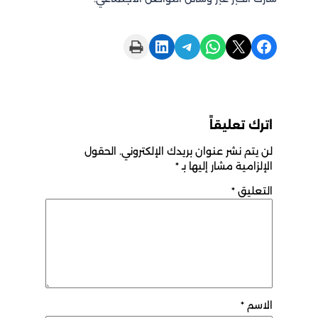
Print this Page
Share on LinkedIn
Share on Telegram
Share on WhatsApp
Share on X
Share on Facebook
اترك تعليقاً
لن يتم نشر عنوان بريدك الإلكتروني.
الحقول
الإلزامية مشار إليها بـ
*
التعليق
*
الاسم
*