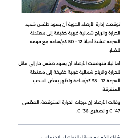
توقعت إدارة الأرصاد الجوية أن يسود طقس شديد
الحرارة والرياح شمالية غربية خفيفة إلى معتدلة
السرعة تنشط أحيانا 12 – 50 كم/ساعة مع فرصة
للغبار.
أما ليلا فتوقعت الأرصاد أن يسود طقس حار إلى مائل
للحرارة والرياح شمالية غربية خفيفة إلى معتدلة
السرعة 12 – 38 كم/ساعة وتظهر بعض السحب
المتفرقة.
وقالت الأرصاد إن درجات الحرارة المتوقعة، العظمى
47° C والصغرى 36° C.
شارك الخبر عبر وسائل التواصل الاجتماعي: