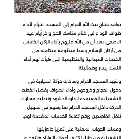
توافد حجاج بيت الله الحرام إلى المسجد الحرام لأداء
طواف الوداع في ختام مناسك الحج وآخر أيام عيد
الاضحى، بعد أن من الله عليهم بأداء الركن الخامس
من أركان الإسلام وسط منظومة متكاملة من
الخدمات الميدانية والتنظيمية التي هيأت لهم أداء
النسك بيسر وطمأنينة.
وشهد المسجد الحرام وساحاته حركة انسيابية في
دخول الحجاج وخروجهم وأداء الطواف بفضل الخطط
التشغيلية المعتمدة لإدارة الحشود وتنظيم مسارات
الحركة داخل المسجد الحرام بما يسهم في تسهيل
تنقل القاصدين ورفع كفاءة الخدمات المقدمة لهم.
وعملت الجهات المعنية على تعزيز جاهزيتها
التشغيلية من خلال تكثيف أعمال الإرشاد والتوجيه