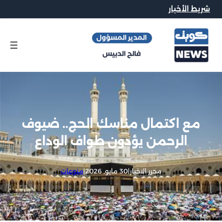
شريط الأخبار
مع اكتمال مناسك الحج.. ضيوف
الرحمن يؤدون طواف الوداع
محرر الاخبار
|
30 مايو, 2026
|
منوعات