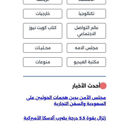
تكنالوجيا
خارجيات
عالم التواصل
كتاب كويت نيوز
الاجتماعي
مجلس الامه
محــليــات
مكتبة الفيديو
منوعات
أحدث الأخبار
مجلس الأمن يدين هجمات الحوثيين على
السعودية والسفن التجارية
زلزال بقوة 5.5 درجة يضرب ألاسكا الأميركية