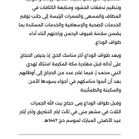
وتنظيم تدفقات الحشود ومتابعة الكثافات في
المطاف والمسعى والممرات الرئيسة إلى جانب توفير
الخدمات الصحية والإسعافية والخدمات المساندة بما
يضمن سلامة ضيوف الرحمن وراحتهم أثناء أداء
طواف الوداع.
ويعد طواف الوداع آخر مناسك الحج، إذ يحرص الحجاج
على أدائه قبل مغادرة مكة المكرمة امتثالا لهدي
النبي محمد ژ، فيما غادر عدد من الحجاج إلى أوطانهم
بعد أن أتموا مناسكهم في أجواء يسودها الأمن
والسكينة والطمأنينة.
وقبل طواف الوداع رمى حجاج بيت الله الجمرات
الثلاث في مشعر منى في ثالث ايام التشريق وآخر أيام
عيد الأضحى المبارك لموسم حج 1447هـ.