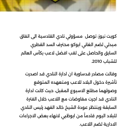
كويت نيوز: توصل مسؤولي نادي القادسية الى اتفاق
مبدئي لضم الغاني ابوكو محترف السد القطري
السابق والحاصل على لقب افضل لاعب بكأس العالم
للشباب 2010.
وقالت مصادر قدساوية ان ادارة النادي قد اصدرت
تأشيرة دخول البلاد للاعب ومتعهده المتوقع
وصولهما مطلع الاسبوع المقبل، حيث كانت ادارة
النادي قد اجرت مفاوضات مع اللاعب خلال الفترة
السابقة وينتظر عودة الشيخ خالد الفهد رئيس النادي
للبلاد اليوم قادماً من ابوظبي لانهاء بعض الاجراءات
الادارية لضم اللاعب.