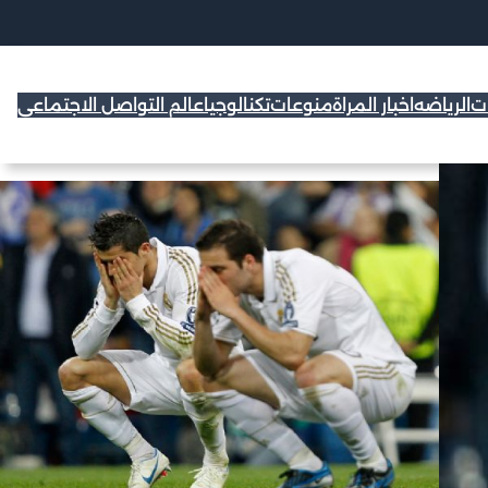
ات
الرياضه
اخبار المراة
منوعات
تكنالوجيا
عالم التواصل الاجتماعي