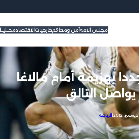
مجلس الامه
أمن ومحاكم
خارجيات
الاقتصاد
محــليــ
دا بهزيمة أمام مالاغا
|
الرياضه