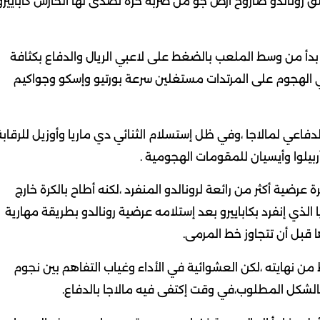
لق رونالدو صاروخ أرض جو من ضربة حرة تصدى لها الحارس كاباييرو
بدأ من وسط الملعب بالضغط على لاعبي الريال والدفاع بكثافة
الهجوم على المرتدات مستغلين سرعة بورتيو وإسكو وجواكيم
دفاعي لمالاجا ،وفي ظل إستسلام الثنائي دي ماريا وأوزيل للرقابة
بيلوا وأيسيان للمقومات الهجومية .
مريرة عرضية أكثر من رائعة لرونالدو المنفرد ،لكنه أطاح بالكرة خارج
 الذي إنفرد بكاباييرو بعد إستلامه عرضية رونالدو بطريقة مهارية
 قبل أن تتجاوز خط المرمى.
من نهايته ،لكن العشوائية في الأداء وغياب التفاهم بين نجوم
ت بالشكل المطلوب،في وقت إكتفى فيه مالاجا بالدفاع.