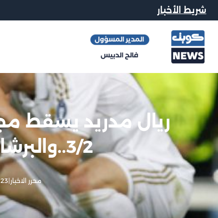
شريط الأخبار
ريال مدريد يسقط مجد
3/2..والبرشا يواصل التالق
محرر الاخبار
|
23 ديسمبر, 2012