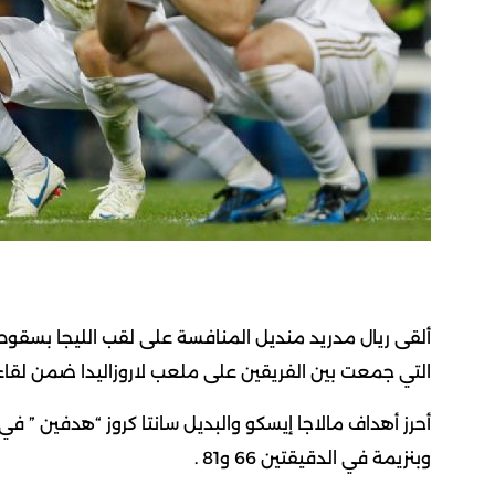
التي جمعت بين الفريقين على ملعب لاروزاليدا ضمن لقاءا
وبنزيمة في الدقيقتين 66 و81 .