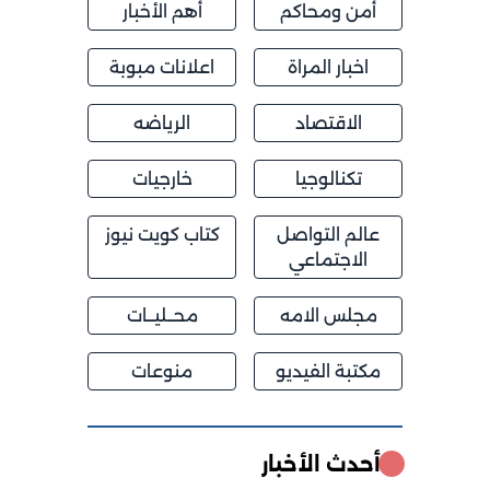
أمن ومحاكم
أهم الأخبار
اخبار المراة
اعلانات مبوبة
الاقتصاد
الرياضه
تكنالوجيا
خارجيات
عالم التواصل
كتاب كويت نيوز
الاجتماعي
مجلس الامه
محــليــات
مكتبة الفيديو
منوعات
أحدث الأخبار