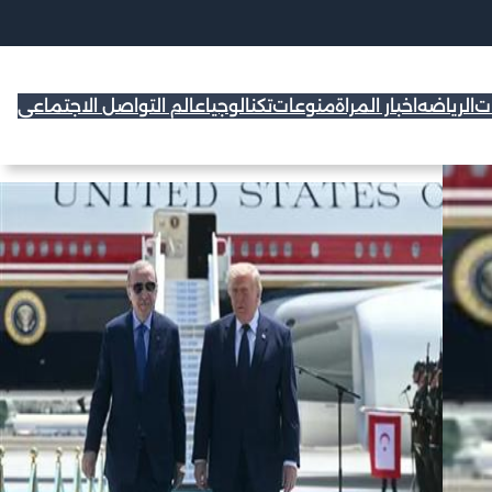
ات
الرياضه
اخبار المراة
منوعات
تكنالوجيا
عالم التواصل الاجتماعي