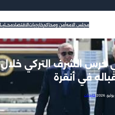
مجلس الامه
أمن ومحاكم
خارجيات
الاقتصاد
محــليــ
ي حرس الشرف التركي خلال
اله في أنقرة
|
خارجيات