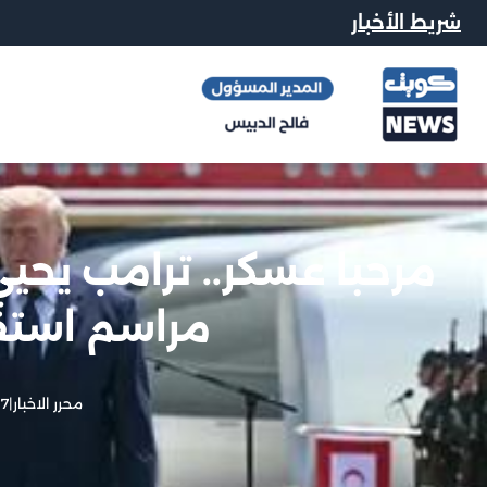
شريط الأخبار
مرحبا عسكر.. ترامب يحي
مراسم استقب
محرر الاخبار
|
7 يوليو, 2026