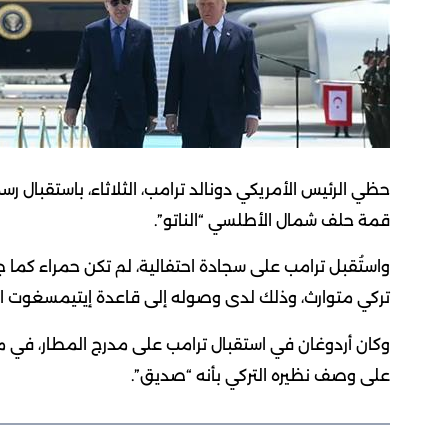
حظي الرئيس الأمريكي دونالد ترامب، الثلاثاء، باستقبال ر
قمة حلف شمال الأطلسي “الناتو”.
واستُقبل ترامب على سجادة احتفالية، لم تكن حمراء كما جرت
تركي متوارث، وذلك لدى وصوله إلى قاعدة إيتيمسغوت ا
وكان أردوغان في استقبال ترامب على مدرج المطار، في مشه
على وصف نظيره التركي بأنه “صديق”.