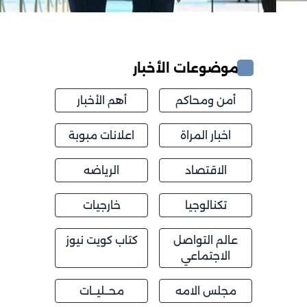
موضوعات الأخبار
أمن ومحاكم
أهم الأخبار
اخبار المراة
اعلانات مبوبة
الاقتصاد
الرياضه
تكنالوجيا
خارجيات
عالم التواصل
كتاب كويت نيوز
الاجتماعي
مجلس الامه
محــليــات