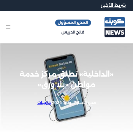
شريط الأخبار
«الداخلية» تطلق مركز خدمة
مواطن «بلا ورق»
محرر الاخبار
|
7 يونيو, 2026
|
خارجيات