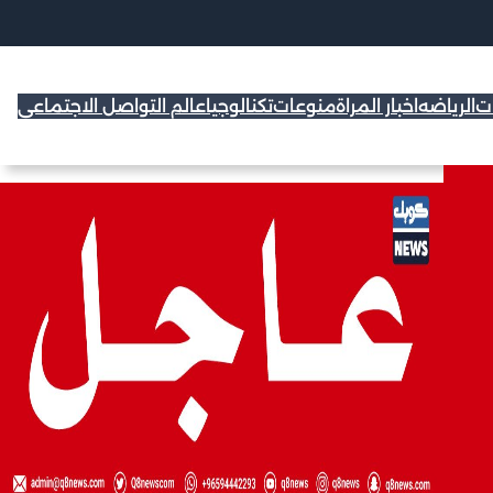
ات
الرياضه
اخبار المراة
منوعات
تكنالوجيا
عالم التواصل الاجتماعي