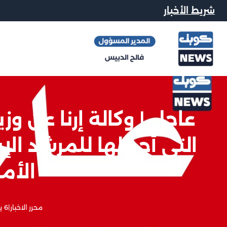
شريط الأخبار
عاجل | وكالة إرنا عن وزي
التي أحملها للمرشد الإ
الأمو
محرر الاخبار
|
6 يونيو, 2026