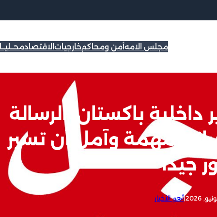
مجلس الامه
أمن ومحاكم
خارجيات
الاقتصاد
محــليــ
ر داخلية باكستان: الرسالة
يراني مهمة وآمل أن تسير
ر جيدا
|
أهم الأخبار