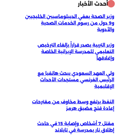
أحدث الأخبار
وزير الصحة يعفي الديبلوماسيين الخليجيين
و9 دول من رسوم الخدمات الصحية
والأدوية
وزير التربية يصدر قراراً بإلغاء الترخيص
التعليمي للمدرسة الإيرانية الخاصة
وإغلاقها
ولي العهد السعودي يبحث هاتفيا مع
الرئيس الفرنسي مستجدات الأحداث
الإقليمية
النفط يرتفع وسط مخاوف من مقترحات
إعادة فتح مضيق هرمز
مقتل 7 أشخاص وإصابة 15 في حادث
إطلاق نار بمدرسة في تايلاند