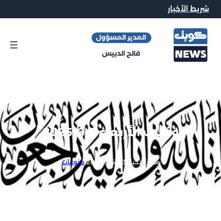
شريط الأخبار
وفيات الأربعاء 3-6-2026
محرر الاخبار
|
3 يونيو, 2026
|
منوعات