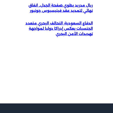
ريال مدريد يطوي صفحة الجدل.. اتفاق
نهائي لتمديد عقد فينيسيوس جونيور
الدفاع السعودية: التحالف البحري متعدد
الجنسيات يعكس إدراكا دوليا لمواجهة
تهديدات الأمن البحري