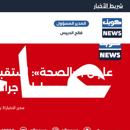
شريط الأخبار
عمليات جراح
محرر الاخبار
|
3 يونيو, 2026