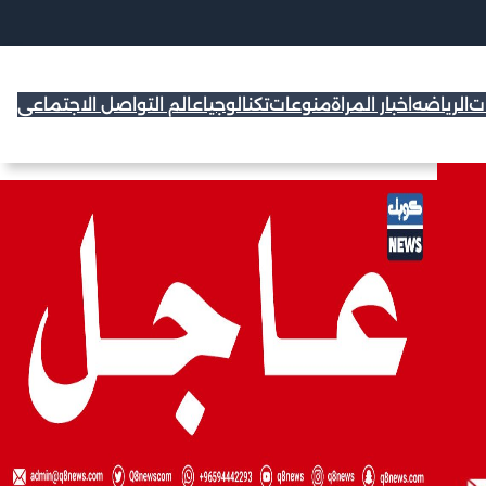
ات
الرياضه
اخبار المراة
منوعات
تكنالوجيا
عالم التواصل الاجتماعي