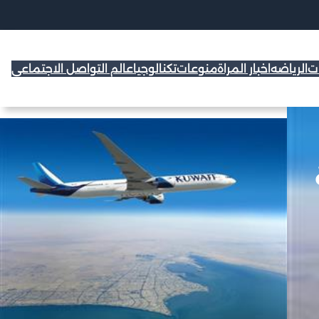
ات
الرياضه
اخبار المراة
منوعات
تكنالوجيا
عالم التواصل الاجتماعي