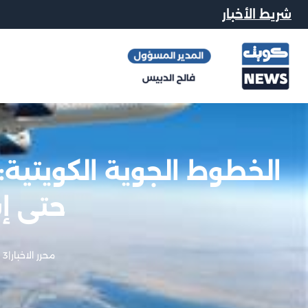
شريط الأخبار
الخطوط الجوية الكويتية:
حتى إش
محرر الاخبار
|
3 يونيو, 2026