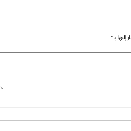
 إليها بـ
*