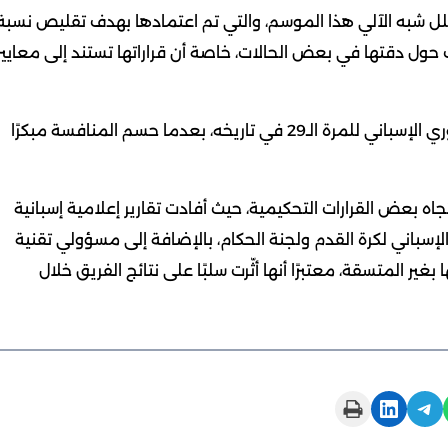
سلل شبه الآلي هذا الموسم، والتي تم اعتمادها بهدف تقليص نسبة
وك حول دقتها في بعض الحالات، خاصة أن قراراتها تستند إلى معايير
ويأتي هذا الجدل في موسم تُوّج خلاله برشلونة بلقب الدوري الإسباني للمرة الـ29 في تاريخه، بعدما حسم المنافسة مبكرًا
ه بعض القرارات التحكيمية، حيث أفادت تقارير إعلامية إسبانية
 الإسباني لكرة القدم ولجنة الحكام، بالإضافة إلى مسؤولي تقنية
ير المتسقة، معتبرًا أنها أثّرت سلبًا على نتائج الفريق خلال
Print this Page
Share on LinkedIn
Share on Telegram