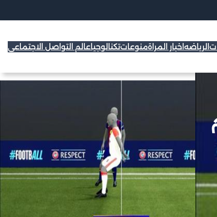
ات
الرياضه
اخبار المراة
منوعات
تكنالوجيا
عالم التواصل الاجتماعي