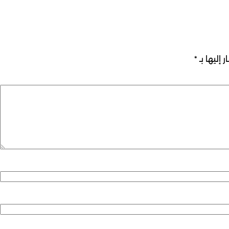
 إليها بـ
*