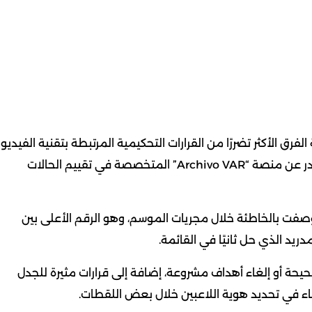
2025/2026 في صدارة قائمة الفرق الأكثر تضررًا من القرارات التحكيمية المرتبطة بتقنية الفيديو
(VAR) في الدوري الإسباني، وذلك وفقًا لتقرير تحليلي صادر عن منصة “Archivo VAR” المتخصصة في تقييم الحالات
 الكتالوني تعرض لـ11 قرارًا تحكيميًا وُصفت بالخاطئة خلال مجريات الموسم، وهو الرقم الأعلى بين
ريد الذي حل ثانيًا في القائمة.
حيحة أو إلغاء أهداف مشروعة، إضافة إلى قرارات مثيرة للجدل
طاء في تحديد هوية اللاعبين خلال بعض اللقطات.