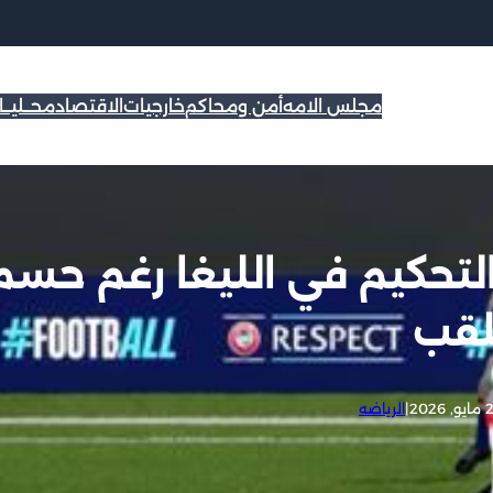
مجلس الامه
أمن ومحاكم
خارجيات
الاقتصاد
محــليــ
 التحكيم في الليغا رغم حسم
لقب
 2026
|
الرياضه