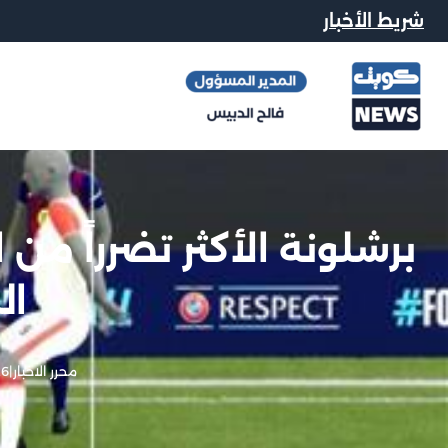
شريط الأخبار
برشلونة الأكثر تضرراً من
ال
محرر الاخبار
|
26 مايو,