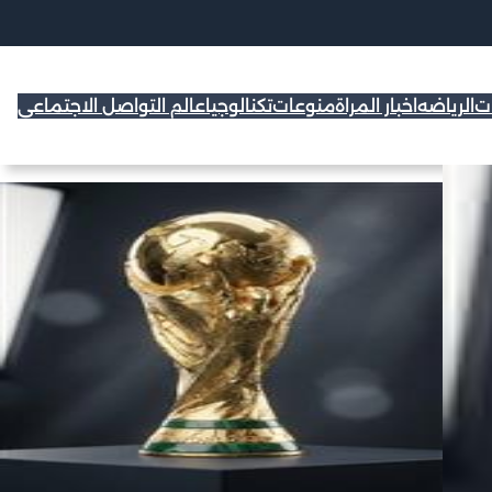
ات
الرياضه
اخبار المراة
منوعات
تكنالوجيا
عالم التواصل الاجتماعي