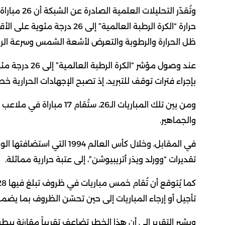
حرارة “الكرة الرطبة العالمية
ظل الحرارة والرطوبة والتعرض لأشعة الشمس وسرعة الري
عند وصول مؤشر 
بإجراء فترات توقف للتبريد، إذ تصبح الإجهادات الحرارية خطرا
ومن بين تلك المباريات الـ26
والجماهير.
تقديرات “وورلد ويذر أتريبيوشن”، إلى عتبة حرارية مماثلة.
تأجيل أو إرجاء المباريات إلى حين تحسّن الظروف بما يضمن
ويشير التقرير إلى أن هذا الخطر تضاعف تقريباً مقارنة ببطولة 