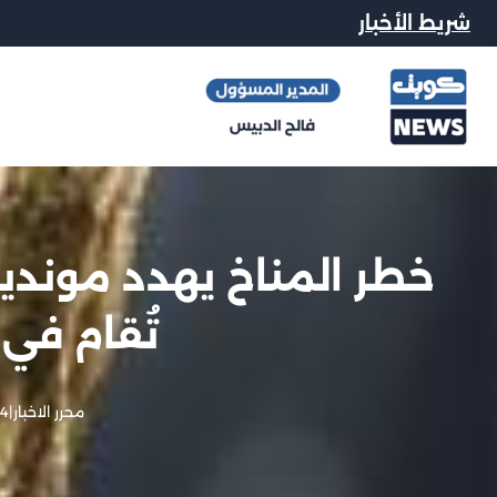
شريط الأخبار
تُقام في 
محرر الاخبار
|
14 مايو,