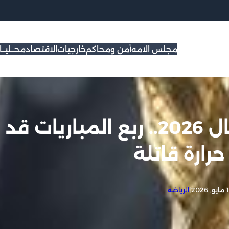
مجلس الامه
أمن ومحاكم
خارجيات
الاقتصاد
محــليــ
خطر المناخ يهدد مونديال 2026.. ربع المباريات قد
حرارة قاتلة
 2026
|
الرياضه