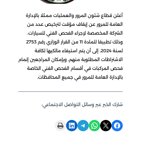
أعلن قطاع شئون المرور والعمليات ممثلا بالإدارة
العامة للمرور عن إيقاف مؤقت لترخيص عدد من
الشركة المخصصة لإجراء الفحص الفني للسيارات،
وذلك تطبيقا للمادة 11 من القرار الوزاري رقم 2753
لسنة 2024، إلى أن يتم استيفاء مالكيها لكافة
الاشتراطات المطلوبة منهم، وبإمكان المراجعين إتمام
فحص المركبات في أقسام الفحص الفني الخاصة
بالإدارة العامة للمرور في جميع المحافظات.
شارك الخبر عبر وسائل التواصل الاجتماعي:
Print this Page
Share on LinkedIn
Share on Telegram
Share on WhatsApp
Share on X
Share on Facebook