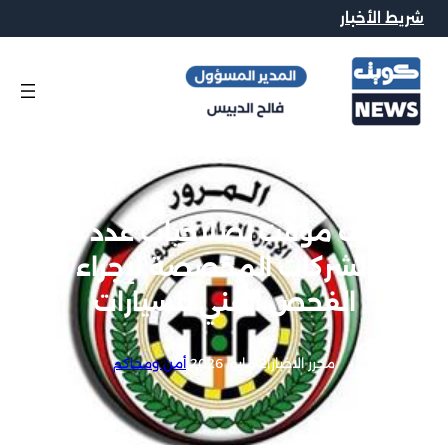
شريط الأخبار
إيقاف مؤقت لصلاحيات عدد من
الشركات المخصصة لإجراء
الفحص الفني للسيارات
محرر الاخبار
|
2 مايو, 2026
|
أمن ومحاكم