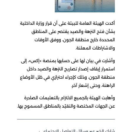
أكدت الهيئة العامة للبيئة على أن قرار وزارة الداخلية
بشأن فتح النزهة والصيد يقتصر على المناطق
المحددة خارج منطقة الجون، ووفق الأوقات
والاشتراطات المعلنة.
وأشارت في بيان لها على حسابها بمنصة «إكس»، إلى
استمرار إيقاف إصدار تصاريح النزهة والصيد داخل
منطقة الجون، وذلك كإجراء احترازي في ظل الأوضاع
الراهنة، وحتى إشعار آخر.
وأهابت الهيئة بالجميع الالتزام بالتعليمات الصادرة
عن الجهات المختصة والتقيّد بالمناطق المسموح بها.
شارك الخبر عبر وسائل التواصل الاجتماعي: