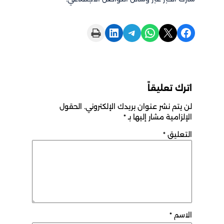
Print this Page
Share on LinkedIn
Share on Telegram
Share on WhatsApp
Share on X
Share on Facebook
اترك تعليقاً
لن يتم نشر عنوان بريدك الإلكتروني.
الحقول
الإلزامية مشار إليها بـ
*
التعليق
*
الاسم
*