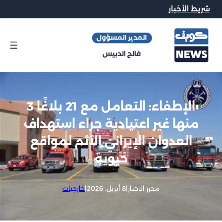
شريط الأخبار
الإطفاء: التعامل مع 21 بلاغًا 3
منها غير اعتيادية جراء استهداف
العدوان الإيراني الآثم لمواقع
حيوية
محرر الاخبار
|
8 أبريل, 2026
|
خارجيات