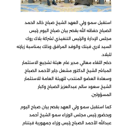
استقبل سمو ولي العهد الشيخ صباح خالد الحمد
الصباح حفظه الله بقصر بيان صباح اليوم رئيس
مجلس الإدارة والرئيس التنفيذي لشركة بلاك روك
السيد لاري فينك والوفد المرافق وذلك بمناسبة زيارته
للبلاد.
حضر اللقاء معالي مدير عام هيئة تشجيع الاستثمار
المباشر الشيخ الدكتور مشعل جابر الأحمد الصباح
وسعادة العضو المنتدب للهيئة العامة للاستثمار
الشيخ سعود سالم عبدالعزيز الصباح وكبار
المسؤولين.
كما استقبل سمو ولي العهد بقصر بيان صباح اليوم
وبحضور رئيس مجلس الوزراء سمو الشيخ أحمد
عبدالله الأحمد الصباح رئيس وزراء جمهورية فيتنام