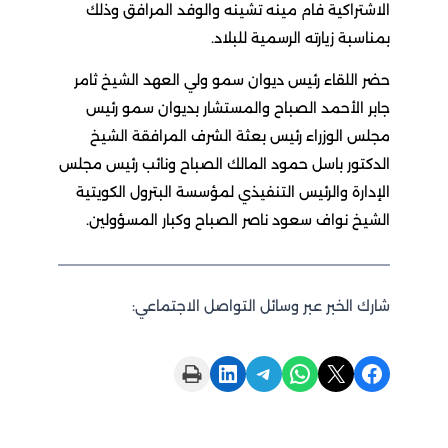
الاشتراكية فام مينه تشينه والوفد المرافق وذلك
بمناسبة زيارته الرسمية للبلاد.
حضر اللقاء رئيس ديوان سمو ولي العهد الشيخ ثامر
جابر الأحمد الصباح والمستشار بديوان سمو رئيس
مجلس الوزراء رئيس بعثة الشرف المرافقة الشيخ
الدكتور باسل حمود المالك الصباح ونائب رئيس مجلس
الإدارة والرئيس التنفيذي لمؤسسة البترول الكويتية
الشيخ نواف سعود ناصر الصباح وكبار المسؤولين.
شارك الخبر عبر وسائل التواصل الاجتماعي:
Print this Page
Share on LinkedIn
Share on Telegram
Share on WhatsApp
Share on X
Share on Facebook