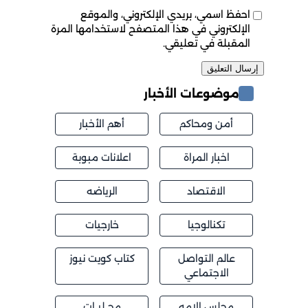
احفظ اسمي، بريدي الإلكتروني، والموقع
الإلكتروني في هذا المتصفح لاستخدامها المرة
المقبلة في تعليقي.
موضوعات الأخبار
أمن ومحاكم
أهم الأخبار
اخبار المراة
اعلانات مبوبة
الاقتصاد
الرياضه
تكنالوجيا
خارجيات
عالم التواصل
كتاب كويت نيوز
الاجتماعي
مجلس الامه
محــليــات