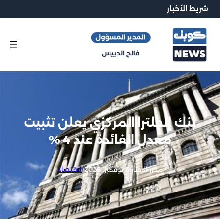
شريط الأخبار
بنك إنجلترا المركزي يعلن تثبيت
معدل الفائدة عند 4 %
محرر الاخبار
|
6 نوفمبر, 2025
|
الاقتصاد