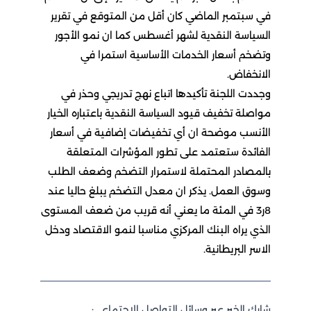
في سبتمبر الماضي كان أقل من المتوقع في تقرير
السياسة النقدية لشهر أغسطس كما ان نمو الأجور
وتضخم أسعار الخدمات الأساسية استمرا في
الانخفاض.
وجددت اللجنة تأكيدها اتباع نهج تدريجي وحذر في
مواصلة تخفيف قيود السياسة النقدية باعتباره الخيار
الأنسب موضحة ان أي تخفيضات إضافية في أسعار
الفائدة ستعتمد على تطور المؤشرات المتعلقة
بالمصادر المحتملة لاستمرار التضخم وضعف الطلب
وسوق العمل. يذكر ان معدل التضخم يبلغ حاليا عند
8ر3 في المئة ما يعني أنه قريب من ضعف المستوى
الذي يراه البنك المركزي مناسبا لنمو الاقتصاد ودخل
الاسر البريطانية.
شارك الخبر عبر وسائل التواصل الاجتماعي: