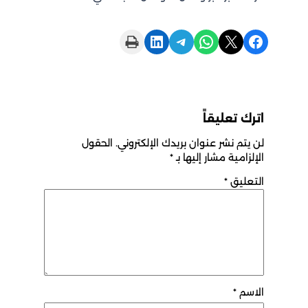
Print this Page
Share on LinkedIn
Share on Telegram
Share on WhatsApp
Share on X
Share on Facebook
اترك تعليقاً
لن يتم نشر عنوان بريدك الإلكتروني.
الحقول
الإلزامية مشار إليها بـ
*
التعليق
*
الاسم
*