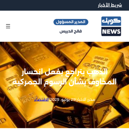
شريط الأخبار
الذهب يتراجع بفعل انحسار
المخاوف بشأن الرسوم الجمركية
محرر الاخبار
|
29 يوليو, 2025
|
الاقتصاد