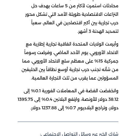
محادثات استمرت لأكثر من 5 ساعات بهدف حل
النزاعات الاقتصادية طويلة الأمد التي تشكل محور
حرب تجارية بين أكبر اقتصادين في العالم، سعياً
لتمديد الهدنة 3 أشهر.
وأبرمت الولايات المتحدة اتفاقية تجارية إطارية مع
الاتحاد الأوروبي، يوم الأحد الماضي، وفرضت رسوماً
جمركية 15% على معظم سلع الاتحاد الأوروبي، مما
من شأنه تجنب حرب تجارية أوسع نطاقاً بين الحليفين
المسؤولين عما يقرب من ثلث التجارة العالمية.
وانخفضت الفضة في المعاملات الفورية 0.1% إلى
38.12 دولار للأونصة، وارتفع البلاتين 0.4% إلى 1395.75
دولار، وتراجع البلاديوم 0.7% إلى 1237.88 دولار.
شارك الخبر عبر وسائل التواصل الاجتماعي: