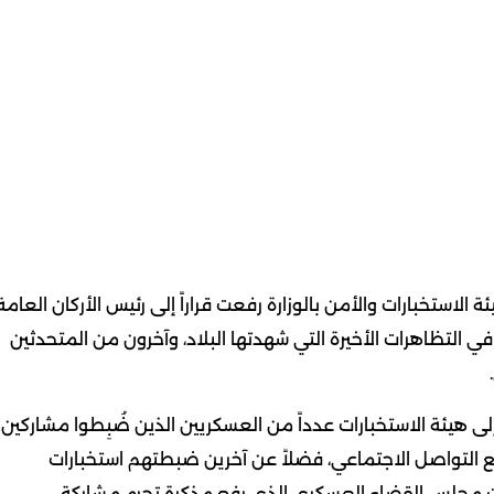
لاستخبارات والأمن بالوزارة رفعت قراراً إلى رئيس الأركان العامة
م ممن شارك في التظاهرات الأخيرة التي شهدتها البلاد، وآخرون من المتحدثين
إلى هيئة الاستخبارات عدداً من العسكريين الذين ضُبِطوا مشاركين
قع التواصل الاجتماعي، فضلاً عن آخرين ضبطتهم استخبارات
يات مجلس القضاء العسكري الذي رفع مذكرة تجرم مشاركة