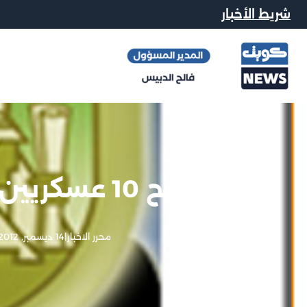
شريط الأخبار
تسريح 10 عسكريين شاركوا في المسيرات
محرر الاخبار
|
14 ديسمبر, 2012