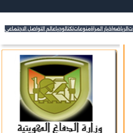
ات
الرياضه
اخبار المراة
منوعات
تكنالوجيا
عالم التواصل الاجتماعي