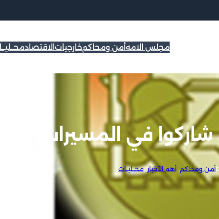
مجلس الامه
أمن ومحاكم
خارجيات
الاقتصاد
محــليــ
|
أمن ومحاكم
, 
أهم الأخبار
, 
محــليــات