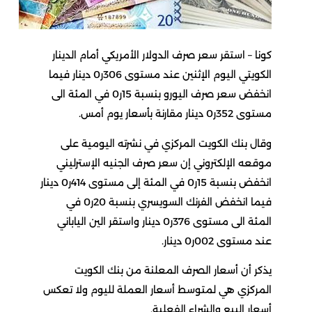
كونا – استقر سعر صرف الدولار الأمريكي أمام الدينار
الكويتي اليوم الإثنين عند مستوى 306ر0 دينار فيما
انخفض سعر صرف اليورو بنسبة 15ر0 في المئة الى
مستوى 352ر0 دينار مقارنة بأسعار يوم أمس.
وقال بنك الكويت المركزي في نشرته اليومية على
موقعه الإلكتروني إن سعر صرف الجنيه الإسترليني
انخفض بنسبة 15ر0 في المئة إلى مستوى 414ر0 دينار
فيما انخفض الفرنك السويسري بنسبة 20ر0 في
المئة الى مستوى 376ر0 دينار واستقر الين الياباني
عند مستوى 002ر0 دينار.
يذكر أن أسعار الصرف المعلنة من بنك الكويت
المركزي هي لمتوسط أسعار العملة لليوم ولا تعكس
أسعار البيع والشراء الفعلية.