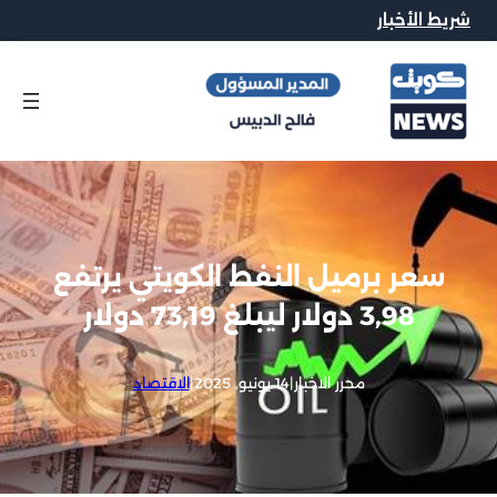
شريط الأخبار
سعر برميل النفط الكويتي يرتفع
3,98 دولار ليبلغ 73,19 دولار
محرر الاخبار
|
14 يونيو, 2025
|
الاقتصاد