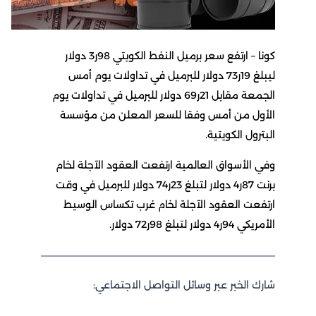
كونا – ارتفع سعر برميل النفط الكويتي 98ر3 دولار
ليبلغ 19ر73 دولار للبرميل في تداولات يوم أمس
الجمعة مقابل 21ر69 دولار للبرميل في تداولات يوم
الأول من أمس وفقا للسعر المعلن من مؤسسة
البترول الكويتية.
وفي الأسواق العالمية ارتفعت العقود الآجلة لخام
برنت 87ر4 دولار لتبلغ 23ر74 دولار للبرميل في وقت
ارتفعت العقود الآجلة لخام غرب تكساس الوسيط
الأمريكي 94ر4 دولار لتبلغ 98ر72 دولار.
شارك الخبر عبر وسائل التواصل الاجتماعي: