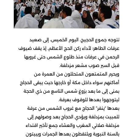
تتوجه جموع الحجيج، اليوم الخميس، إلى صعيد
عرفات الطاهر؛ لأداء ركن الحج الأعظم، إذ يقف ضيوف
الرحمن في عرفات منذ طلوع الشمس حتى غروبها
قبل السير صوب مشعر مزدلفة.
ويحرم المتمتعون المتحللون من العمرة من
أماكنهم سواء داخل مكة أو خارجها حيث يبقى الحجاج
بمنى إلى ما بعد بزوغ شمس التاسع من ذي الحجة
ليتوجهوا بعدها للوقوف بعرفة.
بعدها “ينفر” الحجاج مع غروب الشمس من عرفة
للمبيت بمزدلفة ويؤدي الحجاج بعد وصولهم إلى
مزدلفة صلاتي المغرب والعشاء جمع تأخير اقتداء
بالسنة النبوية ويلتقطون بعدها الجمرات ويبيتون