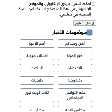
احفظ اسمي، بريدي الإلكتروني، والموقع
الإلكتروني في هذا المتصفح لاستخدامها المرة
المقبلة في تعليقي.
موضوعات الأخبار
أمن ومحاكم
أهم الأخبار
اخبار المراة
اعلانات مبوبة
الاقتصاد
الرياضه
تكنالوجيا
خارجيات
عالم التواصل
كتاب كويت نيوز
الاجتماعي
مجلس الامه
محــليــات