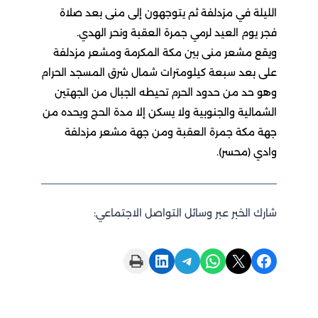
الليلة في مزدلفة ثم يتوجهون إلى منى بعد صلاة
فجر يوم العيد لرمي جمرة العقبة ونحر الهدي.
ويقع مشعر منى بين مكة المكرمة ومشعر مزدلفة
على بعد سبعة كيلومترات شمال شرق المسجد الحرام
وهو حد من حدود الحرم تحيطه الجبال من الجهتين
الشمالية والجنوبية ولا يسكن إلا مدة الحج ويحده من
جهة مكة جمرة العقبة ومن جهة مشعر مزدلفة
وادي (محسر).
شارك الخبر عبر وسائل التواصل الاجتماعي:
Print this Page
Share on LinkedIn
Share on Telegram
Share on WhatsApp
Share on X
Share on Facebook