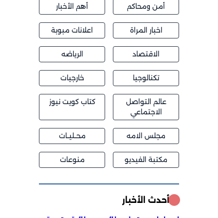
أمن ومحاكم
أهم الأخبار
اخبار المراة
اعلانات مبوبة
الاقتصاد
الرياضه
تكنالوجيا
خارجيات
عالم التواصل
كتاب كويت نيوز
الاجتماعي
مجلس الامه
محــليــات
مكتبة الفيديو
منوعات
أحدث الأخبار