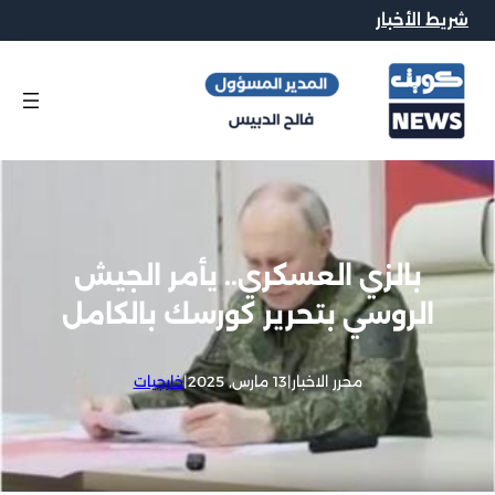
شريط الأخبار
بالزي العسكري.. يأمر الجيش
الروسي بتحرير كورسك بالكامل
محرر الاخبار
|
13 مارس, 2025
|
خارجيات