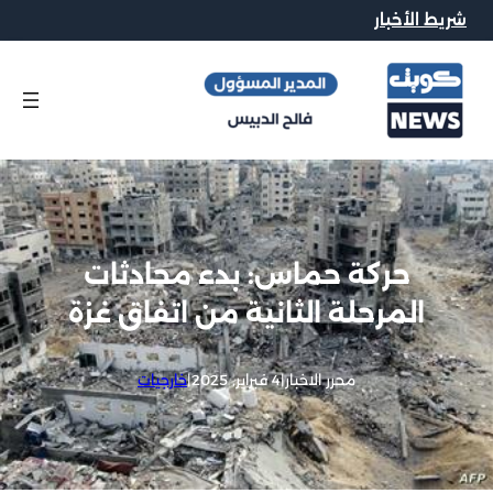
شريط الأخبار
حركة حماس: بدء محادثات
المرحلة الثانية من اتفاق غزة
محرر الاخبار
|
4 فبراير, 2025
|
خارجيات