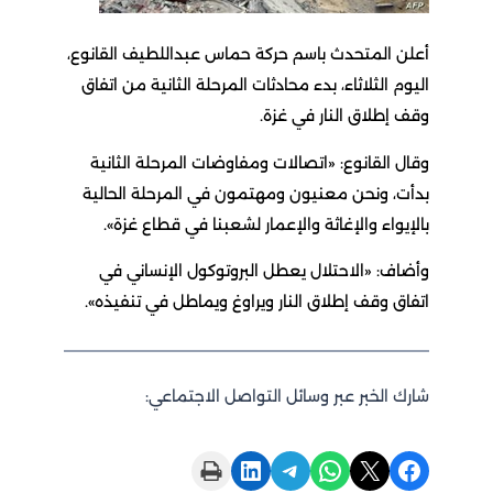
أعلن المتحدث باسم حركة حماس عبداللطيف القانوع،
اليوم الثلاثاء، بدء محادثات المرحلة الثانية من اتفاق
وقف إطلاق النار في غزة.
وقال القانوع: «اتصالات ومفاوضات المرحلة الثانية
بدأت، ونحن معنيون ومهتمون في المرحلة الحالية
بالإيواء والإغاثة والإعمار لشعبنا في قطاع غزة».
وأضاف: «الاحتلال يعطل البروتوكول الإنساني في
اتفاق وقف إطلاق النار ويراوغ ويماطل في تنفيذه».
شارك الخبر عبر وسائل التواصل الاجتماعي:
Print this Page
Share on LinkedIn
Share on Telegram
Share on WhatsApp
Share on X
Share on Facebook