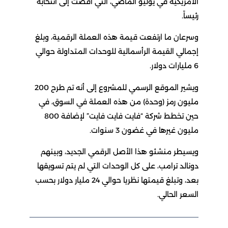
الأمريكية في يوليو الماضي، التي أفضت إلى انتخابه
رئيساً.
وسرعان ما ارتفعت قيمة هذه العملة الرقمية، وبلغ
إجمالي القيمة الرأسمالية للوحدات المتداولة حوالي
6 مليارات دولار.
ويشير الموقع الرسمي للمشروع إلى أنه تم طرح 200
مليون رمز (وحدة) من هذه العملة في السوق، في
حين تخطط شركة “فايت فايت فايت” لإضافة 800
مليون غيرها في غضون 3 سنوات.
ويسيطر منشئو هذا الأصل الرقمي الجديد، وبينهم
دونالد ترامب، على كل الوحدات التي لم يتم تسويقها
بعد، وتبلغ قيمتها نظريا حوالي 24 مليار دولار بحسب
السعر الحالي.