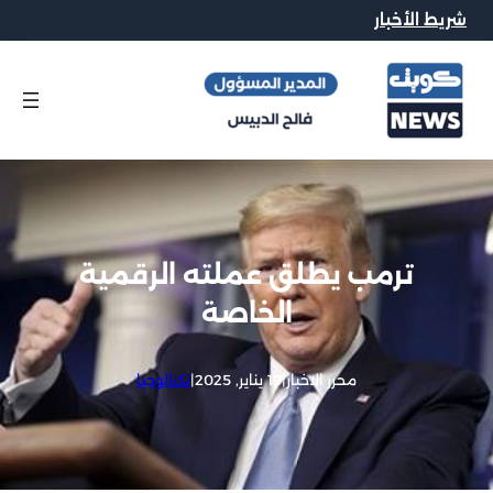
شريط الأخبار
ترمب يطلق عملته الرقمية
الخاصة
محرر الاخبار
|
19 يناير, 2025
|
تكنالوجيا