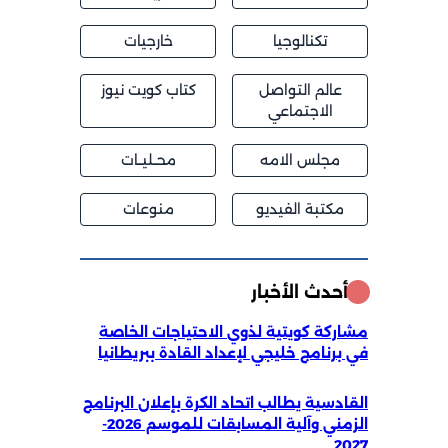
تكنالوجيا
خارجيات
عالم التواصل
كتاب كويت نيوز
الاجتماعي
مجلس الامه
محــليــات
مكتبة الفيديو
منوعات
أحدث الأخبار
مشاركة كويتية لذوي الاحتياجات الخاصة
في برنامج خليجي لإعداد القادة ببريطانيا
القادسية يطالب اتحاد الكرة بإعلان البرنامج
الزمني وآلية المسابقات للموسم 2026-
2027