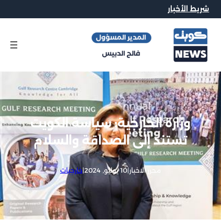
شريط الأخبار
وزارة الخارجية: سياسة الكويت
تستند إلى الصداقة والسلام
محرر الاخبار
|
10 يوليو, 2024
|
خارجيات