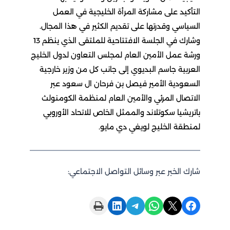
التأكيد على مشاركة المرأة الخليجية في العمل
السياسي وقدرتها على تقديم الكثير في هذا المجال.
وشارك في الجلسة الافتتاحية للملتقى الذي ينظم 13
ورشة عمل الأمين العام لمجلس التعاون لدول الخليج
العربية جاسم البديوي إلى جانب كل من وزير خارجية
السعودية الأمير فيصل بن فرحان ال سعود عبر
الاتصال المرئي والأمين العام لمنظمة الكومنولث
باتريشيا سكوتلاند والممثل الخاص للاتحاد الأوروبي
لمنطقة الخليج لويغي دي مايو.
شارك الخبر عبر وسائل التواصل الاجتماعي:
Print this Page
Share on LinkedIn
Share on Telegram
Share on WhatsApp
Share on X
Share on Facebook