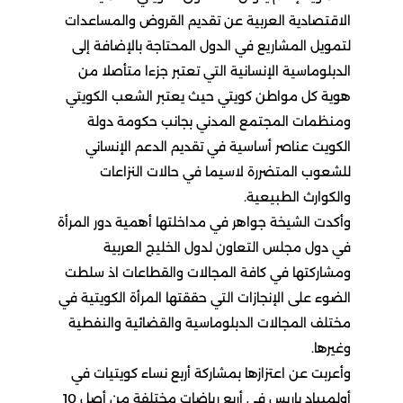
الاقتصادية العربية عن تقديم القروض والمساعدات
لتمويل المشاريع في الدول المحتاجة بالإضافة إلى
الدبلوماسية الإنسانية التي تعتبر جزءا متأصلا من
هوية كل مواطن كويتي حيث يعتبر الشعب الكويتي
ومنظمات المجتمع المدني بجانب حكومة دولة
الكويت عناصر أساسية في تقديم الدعم الإنساني
للشعوب المتضررة لاسيما في حالات النزاعات
والكوارث الطبيعية.
وأكدت الشيخة جواهر في مداخلتها أهمية دور المرأة
في دول مجلس التعاون لدول الخليج العربية
ومشاركتها في كافة المجالات والقطاعات اذ سلطت
الضوء على الإنجازات التي حققتها المرأة الكويتية في
مختلف المجالات الدبلوماسية والقضائية والنفطية
وغيرها.
وأعربت عن اعتزازها بمشاركة أربع نساء كويتيات في
أولمبياد باريس في أربع رياضات مختلفة من أصل 10