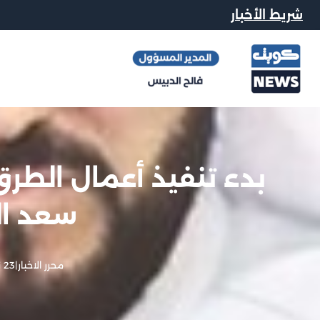
شريط الأخبار
بدء تنفيذ أعمال الطرق 
سعد ال
محرر الاخبار
|
23 نوفمبر, 2023