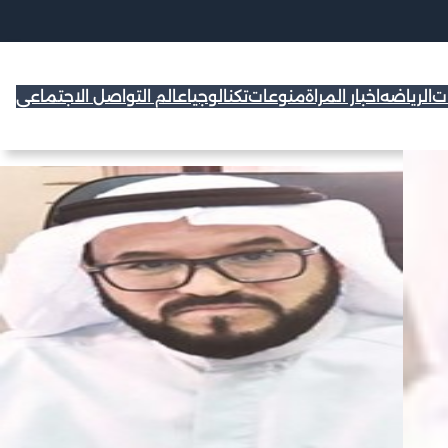
ات
الرياضه
اخبار المراة
منوعات
تكنالوجيا
عالم التواصل الاجتماعي