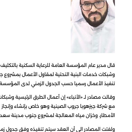
قال مدير عام المؤسسة العامة للرعاية السكنية بالتكليف 
وشبكات خدمات البنية التحتية لمقاول الأعمال بمشروع جنو
تنفيذ الأعمال رسميا حسب الجدول الزمني لدى المؤسسة.
وقالت مصادر لـ «الأنباء» إن أعمال الطرق الرئيسية وشبك
مع شركة جيزهوبا جروب الصينية وهو خاص بإنشاء وإنجاز وص
الأمطار، وخزان مياه المعالجة لمشروع جنوب مدينة سعد ال
ولفتت المصادر الى أن العقد سيتم تنفيذه وفق جدول 