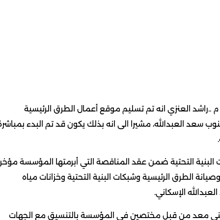
م ..راشد العنزي انه تم تسليم موقع أعمال الطرق الرئيسية
ب سعد العبدالله، مشيرا الى انه بذلك يكون قد تم البدء بمباشرة
ات البنية التحتية ضمن عقد المناقصة التي أبرمتها المؤسسة مؤخرا
يانة الطرق الرئيسية وشبكات البنية التحتية وخزانات مياه
عبدالله الإسكاني.
زمني معد من قبل مختصين في المؤسسة بالتنسيق مع الجهات