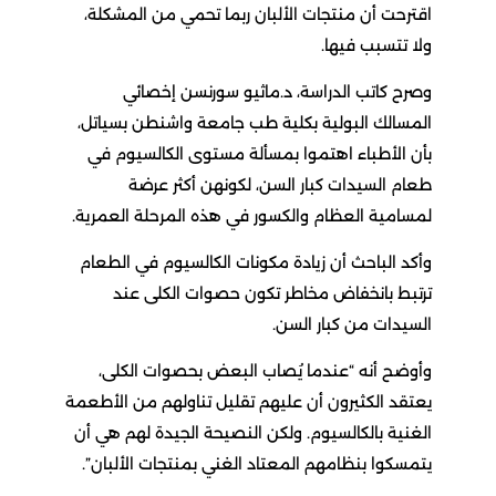
اقترحت أن منتجات الألبان ربما تحمي من المشكلة،
ولا تتسبب فيها.
وصرح كاتب الدراسة، د.ماثيو سورنسن إخصائي
المسالك البولية بكلية طب جامعة واشنطن بسياتل،
بأن الأطباء اهتموا بمسألة مستوى الكالسيوم في
طعام السيدات كبار السن، لكونهن أكثر عرضة
لمسامية العظام والكسور في هذه المرحلة العمرية.
وأكد الباحث أن زيادة مكونات الكالسيوم في الطعام
ترتبط بانخفاض مخاطر تكون حصوات الكلى عند
السيدات من كبار السن.
وأوضح أنه “عندما يُصاب البعض بحصوات الكلى،
يعتقد الكثيرون أن عليهم تقليل تناولهم من الأطعمة
الغنية بالكالسيوم. ولكن النصيحة الجيدة لهم هي أن
يتمسكوا بنظامهم المعتاد الغني بمنتجات الألبان”.