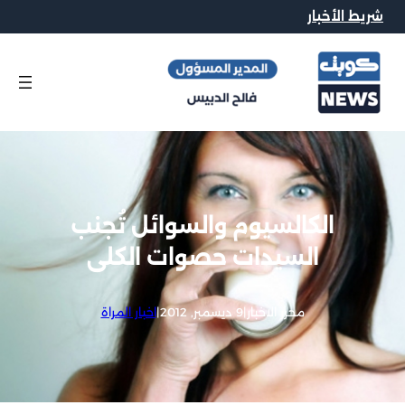
شريط الأخبار
الكالسيوم والسوائل تُجنب
السيدات حصوات الكلى
محرر الاخبار
|
9 ديسمبر, 2012
|
اخبار المراة