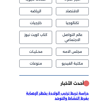
الاقتصاد
الرياضه
تكنالوجيا
خارجيات
عالم التواصل
كتاب كويت نيوز
الاجتماعي
مجلس الامه
محــليــات
مكتبة الفيديو
منوعات
أحدث الأخبار
دراسة تربط ترتيب الولادة بخطر الإصابة
بفرط النشاط والتوحد