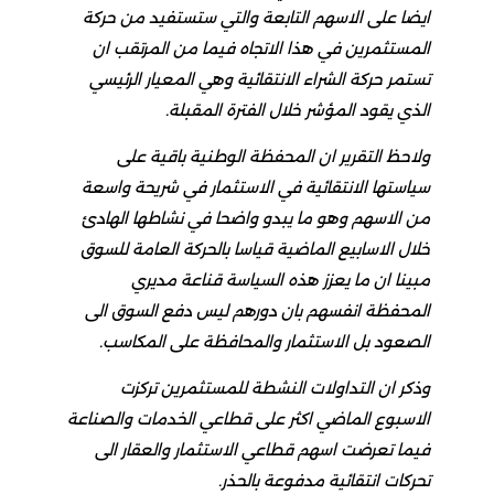
ايضا على الاسهم التابعة والتي ستستفيد من حركة
المستثمرين في هذا الاتجاه فيما من المرتقب ان
تستمر حركة الشراء الانتقائية وهي المعيار الرئيسي
الذي يقود المؤشر خلال الفترة المقبلة.
ولاحظ التقرير ان المحفظة الوطنية باقية على
سياستها الانتقائية في الاستثمار في شريحة واسعة
من الاسهم وهو ما يبدو واضحا في نشاطها الهادئ
خلال الاسابيع الماضية قياسا بالحركة العامة للسوق
مبينا ان ما يعزز هذه السياسة قناعة مديري
المحفظة انفسهم بان دورهم ليس دفع السوق الى
الصعود بل الاستثمار والمحافظة على المكاسب.
وذكر ان التداولات النشطة للمستثمرين تركزت
الاسبوع الماضي اكثر على قطاعي الخدمات والصناعة
فيما تعرضت اسهم قطاعي الاستثمار والعقار الى
تحركات انتقائية مدفوعة بالحذر.