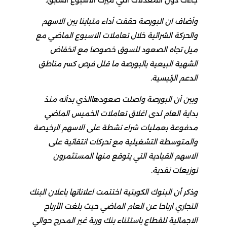
وأضاف ان البورصة حققت أداء متباينا بين الاسهم
والحركة الشرائية خلال تعاملات الاسبوع الماضي مع
ميل تجاه الصعود للسوق خصوصا مع انخفاض
الشهية البيعية بالبورصة ما قلل فرص كسر مناطق
الدعم الرئيسية.
وبين أن البورصة واصلت صعودهاالذي بدأته منذ
بداية العام لدى اغلاق تعاملات الخميس الماضي
مدفوعة بعمليات شراء نشطة على الاسهم الرخيصة
والمتوسطة التشغيلية مع تحركات انتقائية على
الاسهم القيادية التي يتوقع منها المستثمرون
توزيعات نقدية.
وذكر أن البنوك الكويتية اختتمت اعلاناتها باعلان البنك
التجاري ارباحا عن العام الماضي حيث بلغت الأرباح
الاجمالية للقطاع باستثناء بنك وربة غير المدرج حوالي