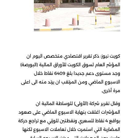
كويت نيوز: ذكر تقرير اقتصادي متخصص اليوم ان
المؤشر العام لسوق الكويت للأوراق المالية (البورصة)
وجد مستوى دعم جديدا بلغ 6409 نقاط خلال
الاسبوع الماضي ومن المرتقب ان يرتد منه الى اعلى
مرة أخرى.
وقال تقرير شركة (الأولى) للوساطة المالية ان
المؤشرات اغلقت بنهاية الاسبوع الماضي على صعود
بواقع 4 نقاط للسعري ونقطتين للوزني مع تراجع حركة
المضاربة التي استمرت خلال تعاملات الاسبوع لكنها
جاءت دون المعدلات التي ميزت الاسبوع السابق.