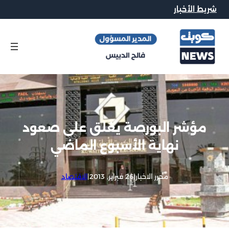
شريط الأخبار
مؤشر البورصة يغلق على صعود
نهاية الأسبوع الماضي
محرر الاخبار
|
26 فبراير, 2013
|
الاقتصاد