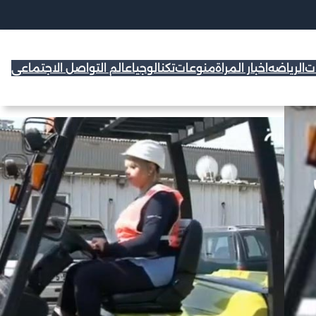
ات
الرياضه
اخبار المراة
منوعات
تكنالوجيا
عالم التواصل الاجتماعي