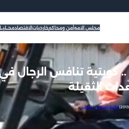
مجلس الامه
أمن ومحاكم
خارجيات
الاقتصاد
محــليــ
.. كويتية تنافس الرجال في
دات الثقيلة
|
مكتبة الفيديو
, 
منوعات