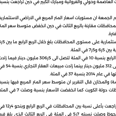
 العاصمة وحولي والفروانية ومبارك الكبير في حين تراجعت بنسبة
م الجمعة ان مستويات اسعار المتر المربع في الاراضي الاستثمارية
ى مستوى كافة المحافظات مقارنة بالربع الثالث في حين انخفض متوسط سعر المتر
واوضح التقرير ان معدل العائد السنوي على العقار
وذكر ان المبيعات العقارية للسكن الخاص زادت في الربع الرابع بنسبة 10 في المئة لتصل الى 5ر306 مليون دينار فيما 
قيمة مبيعات العقارات الاستثمارية بنسبة 14 في المئة الى 312 مليون دينار بينما زادت مبيعات ال
ة) والمخازن قال التقرير ان متوسط سعر المتر المربع فيها بنسبة
6ر4 في المئة عن الربع الثالث 2015 على مستوى محافظات دولة الكويت كما انخفضت الأسعار بنسبة وصلت 7 
واضاف تقرير (بيتك) ان الاسعار في محافظة العاصمة تراجعت بأعلى نسبة بين المحافظات في الر
المئة إذ بلغ سعر المتر المربع 1106 دنانير بعد ارتفاع ملحوظ وصلت نسبته 7ر5 في المئة في الربع الثالث الذي بلغ ف