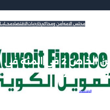
مجلس الامه
أمن ومحاكم
خارجيات
الاقتصاد
محــليــ
بيتك : تراجع اسعار السكن الخاص 2 في المئة في
 من 2015
2
|
الاقتصاد