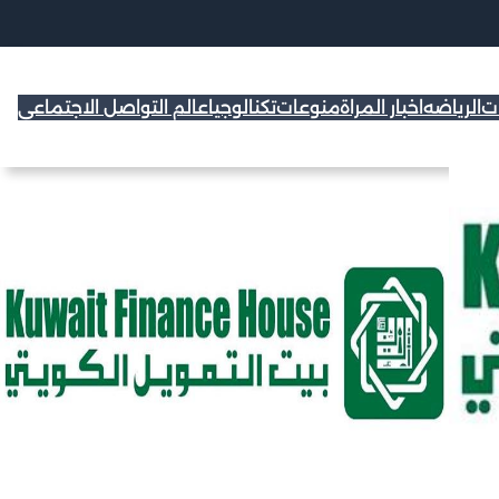
ات
الرياضه
اخبار المراة
منوعات
تكنالوجيا
عالم التواصل الاجتماعي