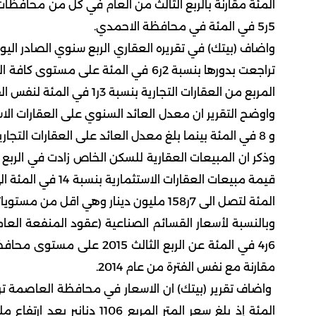
المئة مقارنة بالربع الثالث من العام في كل من محافظات
5ر5 في المئة في محافظة الاحمدي.
واضاف (بيتك) في تقريره العقاري الربع سنوي الصادر اليو
تراجعت بدورها بنسبة 2ر6 في المئة عل
المربع من العقارات التجارية بنسبة 3ر1 في المئة لنفس الفترة.
و 8 في المئة بينما بلغ معدل العائد على العقارات التجارية بين 5ر6 و5ر7 في المئة.
المئة لتصل الى 7ر158 مليون دينار وهي اقل من مستوياتها في عام 2014 بنسبة 37 في المئة.
وبالنسبة لأسعار القسائم الصناعية (عقود المنفعة العام
مقارنة مع نفس الفترة من عام 2014.