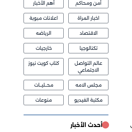
أمن ومحاكم
أهم الأخبار
اخبار المراة
اعلانات مبوبة
الاقتصاد
الرياضه
تكنالوجيا
خارجيات
عالم التواصل
كتاب كويت نيوز
الاجتماعي
مجلس الامه
محــليــات
مكتبة الفيديو
منوعات
أحدث الأخبار
ابع من 2015 بنسبة 2 في