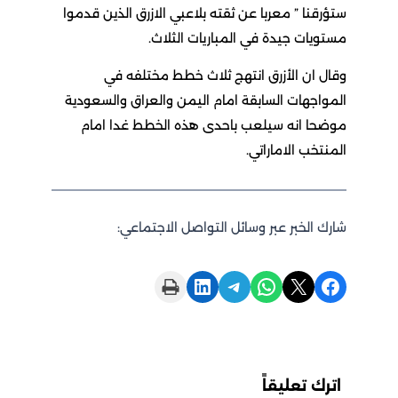
ستؤرقنا ” معربا عن ثقته بلاعبي الازرق الذين قدموا
مستويات جيدة في المباريات الثلاث.
وقال ان الأزرق انتهج ثلاث خطط مختلفه في
المواجهات السابقة امام اليمن والعراق والسعودية
موضحا انه سيلعب باحدى هذه الخطط غدا امام
المنتخب الاماراتي.
شارك الخبر عبر وسائل التواصل الاجتماعي:
Print this Page
Share on LinkedIn
Share on Telegram
Share on WhatsApp
Share on X
Share on Facebook
اترك تعليقاً