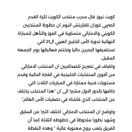
كويت نيوز: قال مدرب منتخب الكويت لكرة القدم
الصربي غوران تافازيتش اليوم ان حظوظ المنتخبين
الكويتي والاماراتي متساوية في الفوز والتأهل للمباراة
النهائية لدورة كأس الخليج العربي ال21 التي
تستضيفها البحرين حاليا وتختتم فعالياتها يوم الجمعة
المقبل.
واضاف في تصريح للصحافيين ان المنتخب الاماراتي
من أقوى المنتخبات الخليجية في الفترة الحالية وقدم
مستويات فنية ممتازة في المباريات الثلاث التي
خاضها بالدور الاول مشيرا الى ان “هذا المنتخب يختلف
عن المنتخب الذي قابلناه في تصفيات كأس العالم”.
واوضح ان المنتخب الاماراتي اختلف كثيرا عن السابق
وشهد تطورا ملحوظا في خطوطه الثلاثة كما أن
الفريق يلعب بروح معنوية عالية ” وهذه النقطة