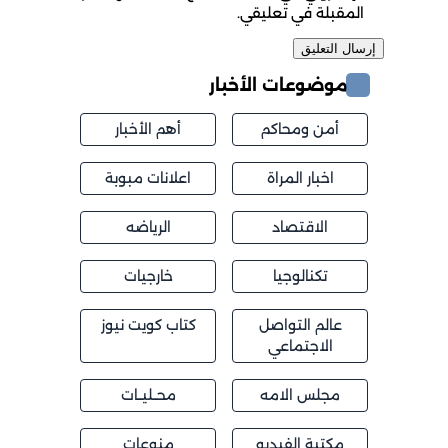
المقبلة في تعليقي.
موضوعات الأخبار
أمن ومحاكم
أهم الأخبار
اخبار المراة
اعلانات مبوبة
الاقتصاد
الرياضه
تكنالوجيا
خارجيات
عالم التواصل
كتاب كويت نيوز
الاجتماعي
مجلس الامه
محــليــات
مكتبة الفيديو
منوعات