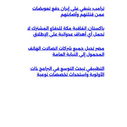
ترامب: ينبغي على إيران دفع تعويضات
عمن قتلتهم وأصابتهم
باكستان: اتفاقية مكة للدفاع المشترك لا
تحمل أي أهداف عدوانية على الإطلاق
مصر تحيل جميع شركات اتصالات الهاتف
المحمول إلى النيابة العامة
التطبيقي تبحث التوسع في البرامج ذات
الأولوية واستحداث تخصصات نوعية