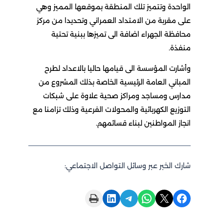
الواحدة وتتميز تلك المنطقة بموقعها المميز وهي
على مقربة من الامتداد العمراني وتحديدا من مركز
محافظة الجهراء اضافة الى تميزها ببنية تحتية
منفذة.
وأشارت المؤسسة الى قيامها حاليا بالاعداد لطرح
المباني العامة الرئيسية الخاصة بذلك المشروع من
مدارس ومساجد ومراكز صحية علاوة على شبكات
التوزيع الكهربائية والمحولات الفرعية وذلك تزامنا مع
انجاز المواطنين لبناء قسائمهم.
شارك الخبر عبر وسائل التواصل الاجتماعي:
Print this Page
Share on LinkedIn
Share on Telegram
Share on WhatsApp
Share on X
Share on Facebook