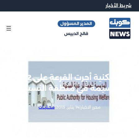
شريط الأخبار
السكنية أجرت القرعة على 202
قسيمة في منطقة النسيم
محرر الاخبار
|
14 يناير, 2013
|
محــليــات