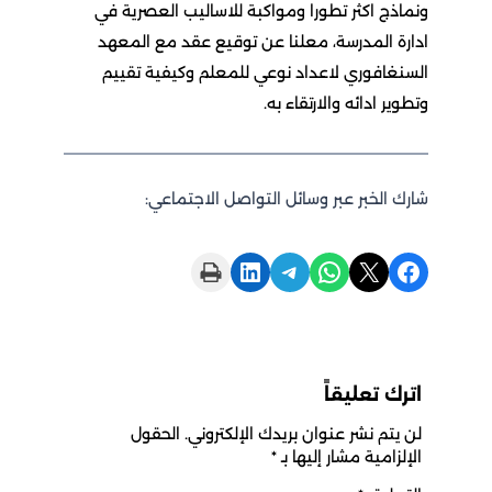
ونماذج اكثر تطورا ومواكبة للاساليب العصرية في
ادارة المدرسة، معلنا عن توقيع عقد مع المعهد
السنغافوري لاعداد نوعي للمعلم وكيفية تقييم
وتطوير ادائه والارتقاء به.
شارك الخبر عبر وسائل التواصل الاجتماعي:
Print this Page
Share on LinkedIn
Share on Telegram
Share on WhatsApp
Share on X
Share on Facebook
اترك تعليقاً
لن يتم نشر عنوان بريدك الإلكتروني.
الحقول
الإلزامية مشار إليها بـ
*