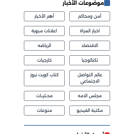
موضوعات الأخبار
أمن ومحاكم
أهم الأخبار
اخبار المراة
اعلانات مبوبة
الاقتصاد
الرياضه
تكنالوجيا
خارجيات
عالم التواصل
كتاب كويت نيوز
الاجتماعي
مجلس الامه
محــليــات
مكتبة الفيديو
منوعات