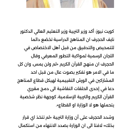
كويت نيوز: أكد وزير التربية وزير التعليم العالي الدكتور
نايف الحجرف ان المناهج الدراسية تخضع دائما
للتمحيص والتدقيق من قبل أهل الاختصاص في
اللجان الرسمية لمواكبة التطور المعرفي وقال
الحجرف ان منهج القرآن الكريم «لم ولن يمس، وان كل
ما في الامر هو تفكير بصوت عال من قبل احد
المشاركين في الورش التقييمية لهيكل قطاع المناهج
دعا في إحدى الحلقات النقاشية الى دمج مقرري
القرآن الكريم والتربية الإسلامية، كوجهة نظر شخصية
يتحملها هو لا الوزارة او القطاع».
وشدد الحجرف على أن وزارة التربية «لم تتخذ اي قرار
بذلك» لافتا الى ان الوزارة بصدد الانتهاء من استكمال