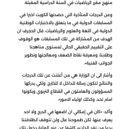
منهج مقرر الرياضيات في السنة الدراسية المقبلة.
وعن الدرجات المتأخرة التي حصدتها الكويت اخيرا في
المسابقات الدولية في ما يتعلق بالاختبارات الوطنية
الدولية في اللغة والعلوم والرياضيات، قال الحجرف ان
الهدف من المشاركة في تلك المسابقات هو الوقوف
على التقييم الحقيقي الحالي لمستوى مناهجنا
وطلابنا، ومعرفة نقاط الضعف ومعالجتها وتطوير
الجوانب الفنية».
وأشار الى ان الوزارة هي من أعلنت عن تلك الدرجات
والنتائج لتكون رسالة للداخل لا للخارج، ولكي يدركها
المسؤولون والعاملون في القطاع التربوي ويكونوا
امام تحد، وكذلك اولياء الامور».
وأكد: «كان في إمكاني ان اضعها في الدرج ولا احد
يعرف عنها، لكن طموحنا عال ولن تتوقف انطلاقتنا
بدءا من نقد الذات»، كاشفا عن عزم الوزارة دخول تلك