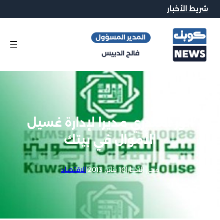
شريط الأخبار
أنور الكندري مديرا لإدارة غسيل
الأموال في بيتك
محرر الاخبار
|
10 يناير, 2013
|
الاقتصاد