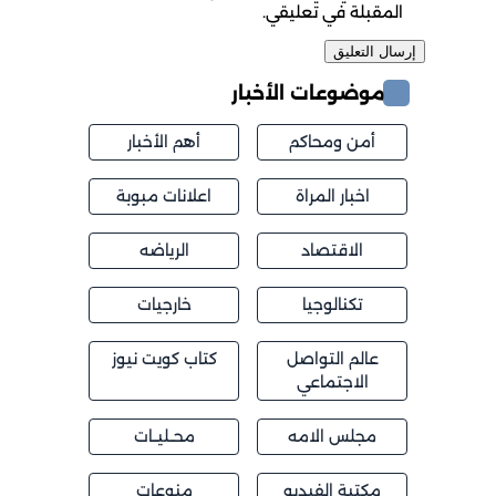
المقبلة في تعليقي.
موضوعات الأخبار
أمن ومحاكم
أهم الأخبار
اخبار المراة
اعلانات مبوبة
الاقتصاد
الرياضه
تكنالوجيا
خارجيات
عالم التواصل
كتاب كويت نيوز
الاجتماعي
مجلس الامه
محــليــات
مكتبة الفيديو
منوعات