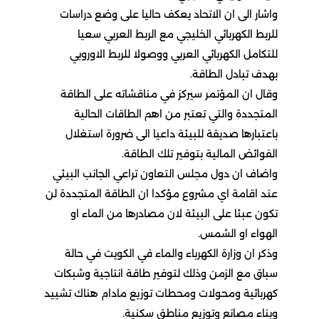
واشار الى ان الاتحاد يعكف حاليا على وضع دراسات
للربط الكهربائي الخليجي مع الربط العربي سعيا
للتكامل الكهربائي العربي ووصولا للربط الاوروبي
بهدف تبادل الطاقة.
وقال ان المؤتمر سيركز في مناقشاته على الطاقة
المتجددة والتي تعتبر من اهم الطاقات الحالية
باعتبارها صديقة للبيئة داعيا الى ضرورة استغلال
الفوائض المالية بتوفير تلك الطاقة.
واضاف ان دول مجلس التعاون تراعي الجانب البيئي
عند اقامة اي مشروع مؤكدا ان الطاقة المتجددة لن
تكون عبئا على البيئة لان مصادرها من الماء او
الهواء او الشمس.
وذكر ان وزارة الكهرباء والماء في الكويت في حالة
سباق مع الزمن وذلك لتوفير طاقة انتاجية وشبكات
كهربائية ومحولات ومحطات توزيع مادام هناك تشييد
وبناء مصانع وتوزيع مناطق سكنية.