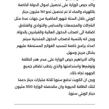
واكد حرص الوزارة على تحصيل اموال الدولة الخاصة
بالكهرباء والماء اذ تم تحصيل نحو 141 مليون دينار
كويتي خلال الستة شهور الماضية من جهات عدة مثل
الشركات والمجمعات والمدارس والنوادي والفنادق
اضافة الى اصحاب الدخول العالية والقياديين بالدولة.
وبين انه بالنسبة لاصحاب الدخول المتدنية سيتم
اعداد برامج خاصة لتسديد الفواتير المستحقة عليهم
بشكل مريح وسهل.
واكد الابراهيم حرص الوزارة على عدم هدر الطاقة
وتوفيرها واستدامتها والذي يتطب تضافر جميع
الجهود تجاه ذلك.
وبين ان الكويت تدفع سنويا ثلاثة مليارات دينار دعما
لتلك الطاقة الحيوية وان ماتحصله الوزارة 300 مليون
دينار كويتي سنويا.