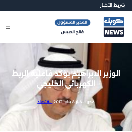
شريط الأخبار
الوزير الابراهيم يؤكد فاعلية الربط
الكهربائي الخليجي
محرر الاخبار
|
8 يناير, 2013
|
الاقتصاد