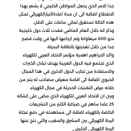
جدا الامر الذي يجعل المواطن الخليجي لا يشعر بهذا
الانقطاع اضافة الى ان مدة اعادةالتيارالكهربائي لمثل
هذه الحالة تستغرق ثماني ساعات على الاقل.
وذكر انه خلال العام الماضي فقدت ثلاث دول خليجية
نحو 600 ميغاواط وتم ارجاعها اليها في وقت قصير
جدا من خلال تغذيتها بالطاقة البديلة.
واكد الابراهيم اهمية مؤتمر الاتحاد العربي للكهرباء
الذي تجتمع فيه الدول العربية بهدف تبادل الخبرات
والاستفادة من تجارب الدول الاخرى في هذا المجال
الحيوي اضافة الى اقامة معرض مصاحب له يتم من
خلاله عرض التقنيات الحديثة في مجال الكهرباء.
وبين ان الاتحاد العربي للكهرباء الذي مضى على انشائه
25 عاما ساهم في صياغة الكثير من التشريعات
الخاصة بالكهرباء اضافة الى مساهمته في دفع عجلة
الربط الكهربائي بين المشرق والمغرب والتي نتج عنها
الربط الكهربائي الخليجي.