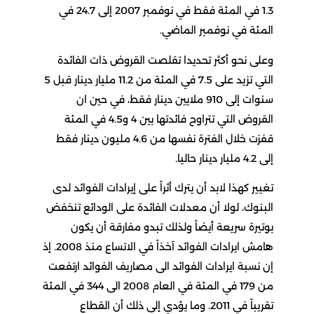
1.3 في المئة فقط في نوفمبر 2007 إلى 24.7 في
المئة في نوفمبر الماضي.
وعلى نحو أكثر تحديدا تقلصت القروض ذات الفائدة
التي تزيد على 7.5 في المئة من 11.2 مليار دينار قبل 5
سنوات إلى 910 ملايين دينار فقط، في حين ان
القروض التي تتراوح فائدتها بين 4 و4.5 في المئة
قفزت خلال الفترة نفسها من 4.6 مليون دينار فقط
إلى 4.2 مليار دينار حاليا.
تغيير كهذا لابد أن يترك أثراً على إيرادات الفوائد لدى
البنوك، لولا أن معدلات الفائدة على الودائع تنخفض
بوتيرة سريعة أيضاً ولذلك تبدو مفارقة أن يكون
هامش ايرادات الفوائد آخذاً في الاتساع منذ 2008. إذ
إن نسبة ايرادات الفوائد الى مصاريف الفوائد ارتفعت
من 179 في المئة في العام 2008 الى 344 في المئة
تقريباً في 2011. وما يؤدي إلى ذلك أن القطاع