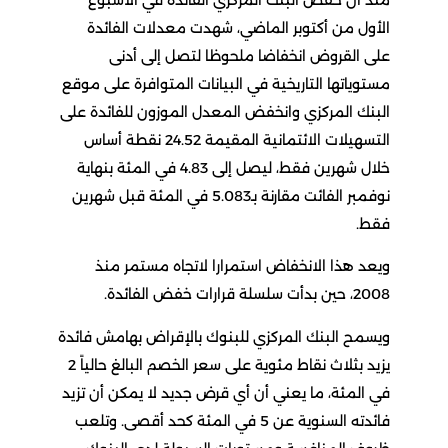
منذ أن خفض البنك المركزي الفائدة في الأسبوع
الأول من أكتوبر الماضي، شهدت معدلات الفائدة
على القروض انخفاضا ملحوظا لتصل إلى أدنى
مستوياتها التاريخية في البيانات المتوافرة على موقع
البنك المركزي وانخفض المعدل الموزون للفائدة على
التسهيلات الائتمانية المقيمة 24.52 نقطة أساس
خلال شهرين فقط، ليصل إلى 4.83 في المئة بنهاية
نوفمبر الفائت مقارنة بـ5.083 في المئة قبل شهرين
فقط.
ويعد هذا الانخفاض استمرارا لاتجاه مستمر منذ
2008، حين بدأت سلسلة قرارات خفض الفائدة.
ويسمح البنك المركزي للبنوك بالإقراض بهامش فائدة
يزيد بثلاث نقاط مئوية على سعر الخصم البالغ حالياً 2
في المئة، ما يعني أن أي قرض جديد لا يمكن أن تزيد
فائدته السنوية عن 5 في المئة كحد أقصى. وتلعب