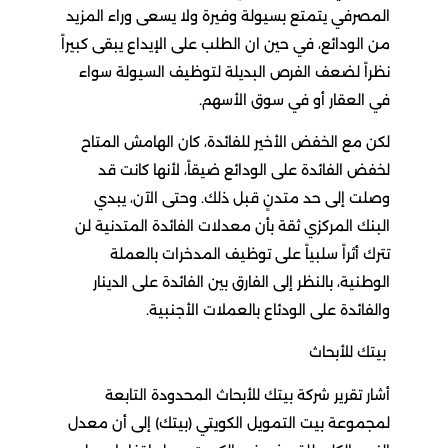
المصرفي يتمتع بسيولة وفيرة ولا يسعى وراء المزيد
من الودائع، في حين ان الطلب على الإيداع يبقى كبيراً
نظراً لضعف الفرص البديلة لتوظيف السيولة سواء
في العقار أو في سوق الأسهم.
لكن مع الخفض الأخير للفائدة، كان الهامش المتاح
لخفض الفائدة على الودائع ضيقاً، لأنها كانت قد
وصلت إلى حد متدنٍ قبل ذلك. وحتى الآن، يبدي
البنك المركزي ثقة بأن معدلات الفائدة المتدنية لن
تترك أثراً سلبياً على توظيف المدخرات بالعملة
الوطنية، بالنظر إلى الفارق بين الفائدة على الدينار
والفائدة على الودئاع بالعملات الأجنبية.
بيتك للأبحاث
أشار تقرير شركة بيتك للأبحاث المحدودة التابعة
لمجموعة بيت التمويل الكويتي (بيتك) إلى أن معدل