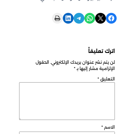
Print this Page
Share on LinkedIn
Share on Telegram
Share on WhatsApp
Share on X
Share on Facebook
اترك تعليقاً
لن يتم نشر عنوان بريدك الإلكتروني.
الحقول
الإلزامية مشار إليها بـ
*
التعليق
*
الاسم
*