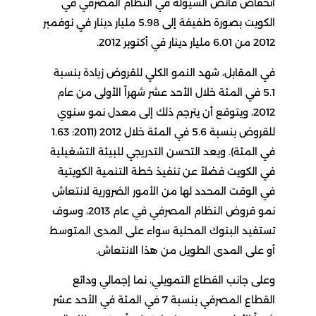
انخفاض فائض السيولة في النظام المصرفي في
الكويت بصورة طفيفة إلى 5.98 مليار دينار في نوفمبر
2012 من 6.01 مليار دينار في أكتوبر 2012.
في المقابل، شهد النمو الكلي للقروض زيادة بنسبة
5.1 في المئة خلال الأحد عشر شهراً الأولى من عام
2012، ويتوقع أن يترجم ذلك إلى معدل نمو سنوي
للقروض بنسبة 5.6 في المئة خلال 2012 (2011: 1.63
في المئة). ويعد التحسن التدريجي للبيئة التشغيلية
في الكويت فضلاً عن تنفيذ خطة التنمية الكويتية
في الوقت المحدد لها من الأمور الضرورية لانتعاش
نمو قروض النظام المصرفي في عام 2013، وسوف
تستفيد البنوك المحلية سواء على المدى المتوسط
أو على المدى الطويل من هذا الانتعاش.
وعلى جانب القطاع التمويلي، نما إجمالي ودائع
القطاع المصرفي بنسبة 7 في المئة في الأحد عشر