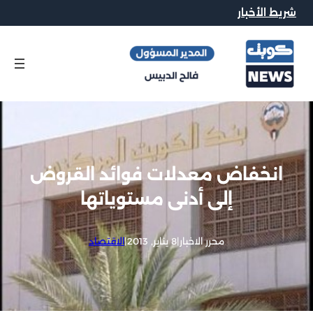
شريط الأخبار
انخفاض معدلات فوائد القروض
إلى أدنى مستوياتها
محرر الاخبار
|
8 يناير, 2013
|
الاقتصاد