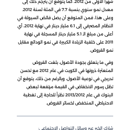
شهراً الأولى من 2012، كما يتوقع أن يترجم ذلك إلى
معدل نمو سنوي بنسبة 7.7 في المئة لسنة 2012.
وعلى هذا، فمن المتوقع أن يصل فائض السيولة في
النظام المصرفي إلى 6.1 مليار دينار في نهاية 2012، أي
أعلى من مبلغ الـ 5.1 مليار دينار المسجلة في نهاية
2011 على خلفية الزيادة الكبيرة في نمو الودائع مقابل
نمو القروض.
وفي ما يتعلق بجودة الأصول، بلغت القروض
المتعثرة ذروتها في الكويت في عام 2012 مع تحسن
تدريجي في نوعية الأصول، وبالرغم من ذلك، يتوقع أن
تظل رسوم الانخفاض في القيمة مرتفعة لبعض
البنوك في عام 2013/2012 نظراً للحاجة إلى تغطية
الاحتياطي المنخفض لخسائر القروض.
شارك الخبر عبر وسائل التواصل الاجتماعي: