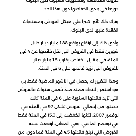
ظروف المنافسة ومستويات السيولة لدى البنوك
دورها في مدى انخفاضها دون هذا الحد.
وترك ذلك تأثيرا كبيرا على هيكل القروض ومستويات
الفائدة عليها لدى البنوك.
وأدى ذلك إلى ارتفاع بواقع 1.88 مليار دينار خلال
شهرين فقط في القروض التي تقل فائدتها عن 4 في
المئة، في مقابل انخفاض يقارب 1.5 مليار دينار
للقروض التي تزيد فائدتها على 6 في المئة.
وهذا التغيير لم يحصل في الأشهر الماضية فقط، بل
هو استمرار لاتجاه ممتد منذ خمس سنوات فالقروض
التي تزيد فائدتها السنوية على 6 في المئة كانت
حصتها من إجمالي القروض تشكل 97 في المئة في
نوفمبر 2007، لكنها انخفضت إلى 15.3 في المئة فقط
في نوفمبر الماضي. وفي المقابل، ارتفعت نسبة
القروض التي تبلغ فائدتها 4.5 في المئة فما دون، من