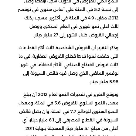
النمو الكلي للقروض في الكويت سجل ارتفاعا وصل
إلى نسبة 5.2 في المئة على أساس سنوي في نوفمبر
2012، مقابل 4.9 في المئة في أكتوبر، مسجلا بذلك
ثالث أعلى نمو شهري في العام المذكور، ووصل
إجمالي القروض خلال الشهر إلى 27 مليار دينار.
وذكر التقرير أن القروض الشخصية كانت أكثر القطاعات
التي حققت نموا تلاها قطاع القروض العقارية، في ما
كانت قروض القطاع الصناعي الأكثر انخفاضا في شهر
نوفمبر الماضي الذي وصل فيه فائض السيولة إلى
5.98 مليار دينار.
وتوقع التقرير في تقديرات النمو لعام 2012 أن يبلغ
معدل النمو السنوي للقروض 5.6 في المئة، ومعدل
النمو السنوي للودائع 7.7 في المئة، وان يصل فائض
السيولة في القطاع المصرفي إلى 6.1 مليار دينار، أي
أعلى من مبلغ 5.1 مليار دينار المسجلة بنهاية 2011