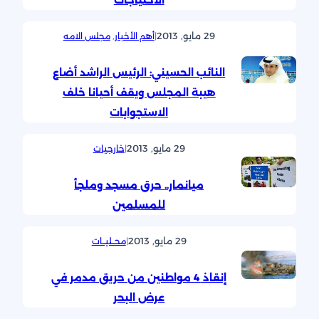
29 مايو, 2013
|
أهم الأخبار
, 
مجلس الامه
النائب الحسيني: الرئيس الراشد أضاع
هيبة المجلس ويقف أحيانا خلف
الاستجوابات
29 مايو, 2013
|
خارجيات
ميانمار.. حرق مسجد وملجأ
للمسلمين
29 مايو, 2013
|
محــليــات
إنقاذ 4 مواطنين من حريق مدمر في
عرض البحر