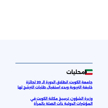
محليات
جامعة الكويت: انطلاق الدورة الـ 20 لجائزة
خليفة التربوية وبدء استقبال طلبات الترشح لها
وزيرة الشؤون: ترسيخ مكانة الكويت في
المؤشرات الدولية ذات الصلة بالمرأة