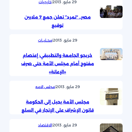
29 مايو, 2013
|
خارجيات
مصر.. “تمرد” تعلن جمع 7 ملايين
توقيع
29 مايو, 2013
|
محــليــات
خريجو الجامعة والتطبيقي: إعتصام
مفتوح أمام مجلس الأمة حتى صرف
«الإعانة»
29 مايو, 2013
|
مجلس الامه
مجلس الأمة يحيل إلى الحكومة
قانون الإشراف على الإتجار في السلع
29 مايو, 2013
|
الاقتصاد