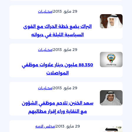
29 مايو, 2013
|
محــليــات
البراك يضع خطة الحراك مع القوى
السياسية الليلة في ديوانه
29 مايو, 2013
|
محــليــات
88.350 مليون دينار علاوات موظفي
المواصلات
29 مايو, 2013
|
محــليــات
سعد الخنين: تلاحم موظفي الشؤون
مع النقابة وراء إقرار مطالبهم
29 مايو, 2013
|
مجلس الامه