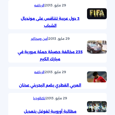
29 مايو, 2013
|
الرياضه
3 دول عربية تتنافس على مونديال
الشباب
29 مايو, 2013
|
أمن ومحاكم
235 مخالفة حصيلة حملة مرورية في
مبارك الكبير
29 مايو, 2013
|
الرياضه
العربي القطري يضم البحريني عدنان
29 مايو, 2013
|
تكنالوجيا
مطالبة أوروبية لغوغل بتعديل