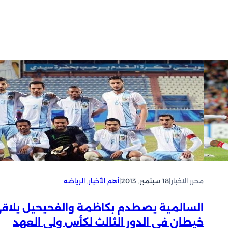
محرر الاخبار
|
18 سبتمبر, 2013
|
أهم الأخبار
, 
الرياضه
السالمية يصطدم بكاظمة والفحيحيل يلاق
خيطان في الدور الثالث لكأس ولي العهد