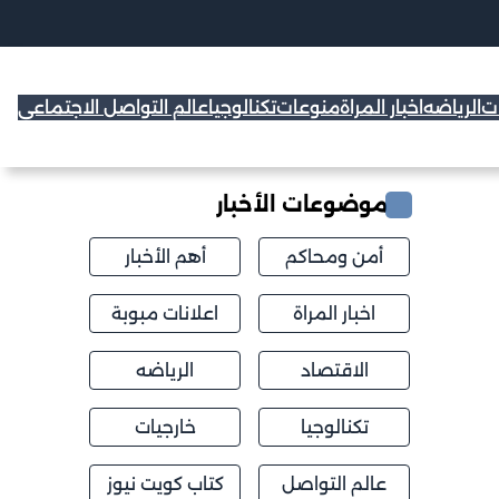
ات
الرياضه
اخبار المراة
منوعات
تكنالوجيا
عالم التواصل الاجتماعي
موضوعات الأخبار
أمن ومحاكم
أهم الأخبار
اخبار المراة
اعلانات مبوبة
الاقتصاد
الرياضه
تكنالوجيا
خارجيات
عالم التواصل
كتاب كويت نيوز