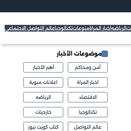
ات
الرياضه
اخبار المراة
منوعات
تكنالوجيا
عالم التواصل الاجتماعي
موضوعات الأخبار
أمن ومحاكم
أهم الأخبار
اخبار المراة
اعلانات مبوبة
الاقتصاد
الرياضه
تكنالوجيا
خارجيات
عالم التواصل
كتاب كويت نيوز