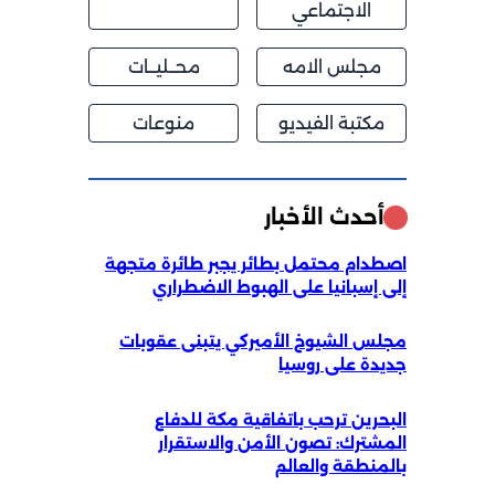
الاجتماعي
مجلس الامه
محــليــات
مكتبة الفيديو
منوعات
أحدث الأخبار
اصطدام محتمل بطائر يجبر طائرة متجهة
إلى إسبانيا على الهبوط الاضطراري
مجلس الشيوخ الأميركي يتبنى عقوبات
جديدة على روسيا
البحرين ترحب باتفاقية مكة للدفاع
المشترك: تصون الأمن والاستقرار
بالمنطقة والعالم