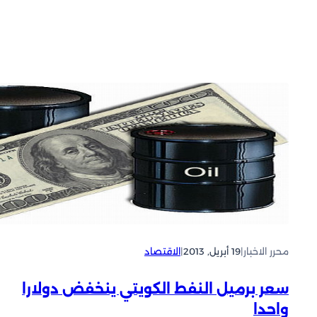
محرر الاخبار
|
19 أبريل, 2013
|
الاقتصاد
سعر برميل النفط الكويتي ينخفض دولارا
واحدا