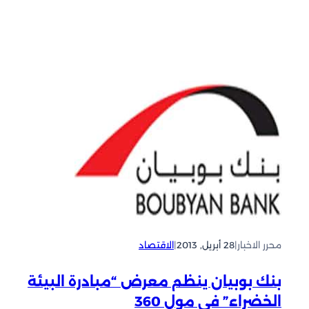
محرر الاخبار
|
28 أبريل, 2013
|
الاقتصاد
بنك بوبيان ينظم معرض “مبادرة البيئة
الخضراء” في مول 360