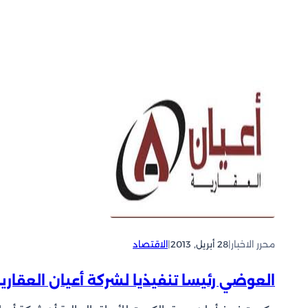
محرر الاخبار
|
28 أبريل, 2013
|
الاقتصاد
العوضي رئيسا تنفيذيا لشركة أعيان العقاري