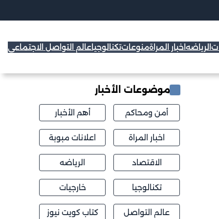
ات
الرياضه
اخبار المراة
منوعات
تكنالوجيا
عالم التواصل الاجتماعي
موضوعات الأخبار
أمن ومحاكم
أهم الأخبار
اخبار المراة
اعلانات مبوبة
الاقتصاد
الرياضه
تكنالوجيا
خارجيات
عالم التواصل
كتاب كويت نيوز