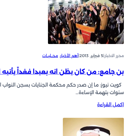
ت
ر
ا
ا
س
ل
ل
ل
ب
و
ي
ر
ط
م
ا
ن
ا
ك
ي
ن
ل
ة
ـ
محرر الاخبار
|
5 فبراير, 2013
|
أهم الأخبار
, 
محــليــات
ا
ل
بن جامع: من كان يظن انه بعيدا فغداً يأتيه ا
د
ا
كويت نيوز: ما إن صدر حكم محكمة الجنايات بسجن النواب ال
خ
سنوات بتهمة الإساءة…
ل
ي
:
اكمل القراءة
ة
ب
:
ن
ا
ج
ذ
ا