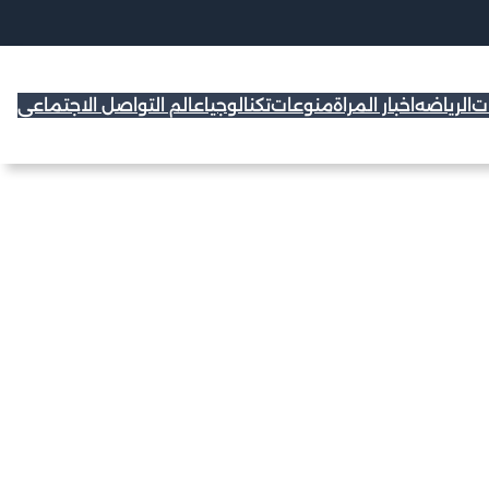
ات
الرياضه
اخبار المراة
منوعات
تكنالوجيا
عالم التواصل الاجتماعي