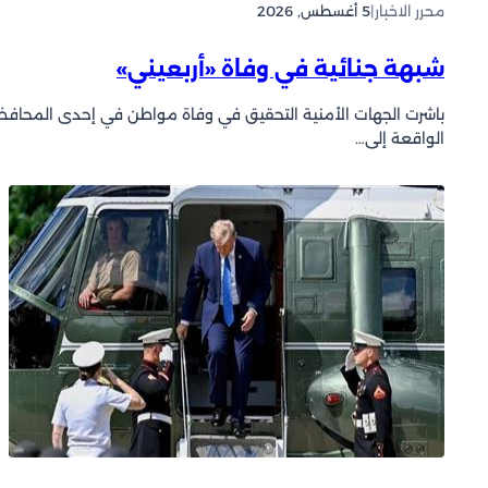
محرر الاخبار
|
5 أغسطس, 2026
شبهة جنائية في وفاة «أربعيني»
باشرت الجهات الأمنية التحقيق في وفاة مواطن في إحدى المحافظا
الواقعة إلى…