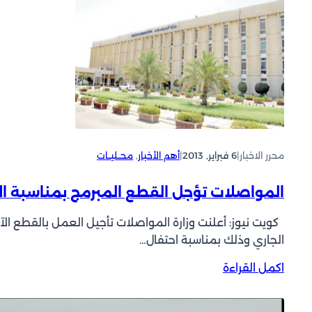
محرر الاخبار
|
6 فبراير, 2013
|
أهم الأخبار
, 
محــليــات
المواصلات تؤجل القطع المبرمج بمناسبة ال
كويت نيوز: أعلنت وزارة المواصلات تأجيل العمل بالقطع الآل
الجاري وذلك بمناسبة احتفال…
:
اكمل القراءة
ا
ل