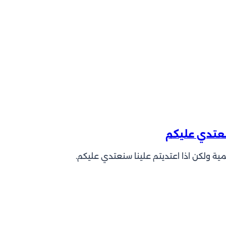
سنعتدي عليكم
لمية ولكن اذا اعتديتم علينا سنعتدي عليكم.