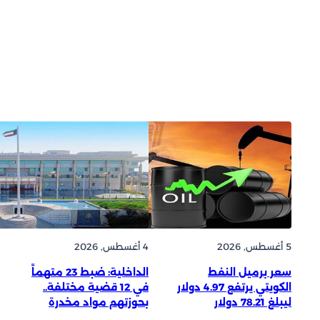
5 أغسطس, 2026
4 أغسطس, 2026
سعر برميل النفط
الداخلية: ضبط 23 متهماً
الكويتي يرتفع 4.97 دولار
في 12 قضية مختلفة..
ليبلغ 78.21 دولار
بحوزتهم مواد مخدرة